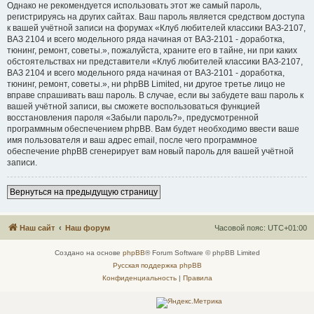
Однако не рекомендуется использовать этот же самый пароль,
регистрируясь на других сайтах. Ваш пароль является средством доступа
к вашей учётной записи на форумах «Клуб любителей классики ВАЗ-2107,
ВАЗ 2104 и всего модельного ряда начиная от ВАЗ-2101 - доработка,
тюнинг, ремонт, советы.», пожалуйста, храните его в тайне, ни при каких
обстоятельствах ни представители «Клуб любителей классики ВАЗ-2107,
ВАЗ 2104 и всего модельного ряда начиная от ВАЗ-2101 - доработка,
тюнинг, ремонт, советы.», ни phpBB Limited, ни другое третье лицо не
вправе спрашивать ваш пароль. В случае, если вы забудете ваш пароль к
вашей учётной записи, вы сможете воспользоваться функцией
восстановления пароля «Забыли пароль?», предусмотренной
программным обеспечением phpBB. Вам будет необходимо ввести ваше
имя пользователя и ваш адрес email, после чего программное
обеспечение phpBB сгенерирует вам новый пароль для вашей учётной
записи.
Вернуться на предыдущую страницу
Наш сайт
Наш форум
Часовой пояс:
UTC+01:00
Создано на основе
phpBB
® Forum Software © phpBB Limited
Русская поддержка phpBB
Конфиденциальность
|
Правила