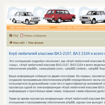
FAQ
Новые сообщения
Наш сайт
Наш форум
Клуб любителей классики ВАЗ-2107, ВАЗ 2104 и всего 
Это соглашение подробно объясняет, как «Клуб любителей классики ВА
«наш», «Клуб любителей классики ВАЗ-2107, ВАЗ 2104 и всего модельно
обеспечение phpBB», «www.phpbb.com», «phpBB Limited», «phpBB Tea
Ваша информация собирается двумя способами. Во-первых, просмотр «К
созданию программным обеспечением phpBB определённого числа cook
пользователя (в дальнейшем «user-id») и идентификатор анонимной с
просмотра одной из тем конференции «Клуб любителей классики ВАЗ-21
информации о прочтённых вами темах, повышая таким образом удобс
Также во время просмотра конференции «Клуб любителей классики ВАЗ-
отношению к программному обеспечению phpBB, однако они выходят з