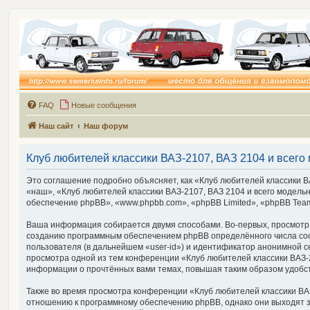
FAQ
Новые сообщения
Наш сайт
Наш форум
Клуб любителей классики ВАЗ-2107, ВАЗ 2104 и всего 
Это соглашение подробно объясняет, как «Клуб любителей классики ВА
«наш», «Клуб любителей классики ВАЗ-2107, ВАЗ 2104 и всего модельно
обеспечение phpBB», «www.phpbb.com», «phpBB Limited», «phpBB Tea
Ваша информация собирается двумя способами. Во-первых, просмотр «К
созданию программным обеспечением phpBB определённого числа cook
пользователя (в дальнейшем «user-id») и идентификатор анонимной с
просмотра одной из тем конференции «Клуб любителей классики ВАЗ-21
информации о прочтённых вами темах, повышая таким образом удобс
Также во время просмотра конференции «Клуб любителей классики ВАЗ-
отношению к программному обеспечению phpBB, однако они выходят з