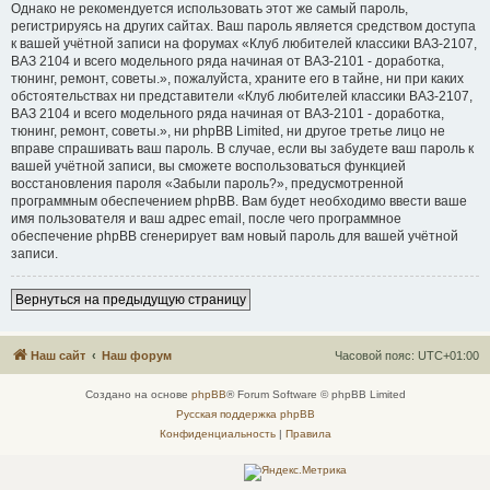
Однако не рекомендуется использовать этот же самый пароль,
регистрируясь на других сайтах. Ваш пароль является средством доступа
к вашей учётной записи на форумах «Клуб любителей классики ВАЗ-2107,
ВАЗ 2104 и всего модельного ряда начиная от ВАЗ-2101 - доработка,
тюнинг, ремонт, советы.», пожалуйста, храните его в тайне, ни при каких
обстоятельствах ни представители «Клуб любителей классики ВАЗ-2107,
ВАЗ 2104 и всего модельного ряда начиная от ВАЗ-2101 - доработка,
тюнинг, ремонт, советы.», ни phpBB Limited, ни другое третье лицо не
вправе спрашивать ваш пароль. В случае, если вы забудете ваш пароль к
вашей учётной записи, вы сможете воспользоваться функцией
восстановления пароля «Забыли пароль?», предусмотренной
программным обеспечением phpBB. Вам будет необходимо ввести ваше
имя пользователя и ваш адрес email, после чего программное
обеспечение phpBB сгенерирует вам новый пароль для вашей учётной
записи.
Вернуться на предыдущую страницу
Наш сайт
Наш форум
Часовой пояс:
UTC+01:00
Создано на основе
phpBB
® Forum Software © phpBB Limited
Русская поддержка phpBB
Конфиденциальность
|
Правила