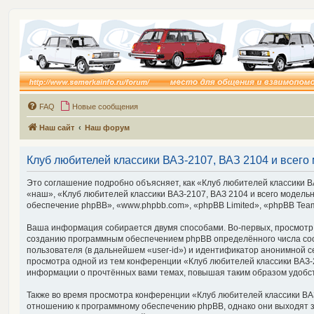
FAQ
Новые сообщения
Наш сайт
Наш форум
Клуб любителей классики ВАЗ-2107, ВАЗ 2104 и всего 
Это соглашение подробно объясняет, как «Клуб любителей классики ВА
«наш», «Клуб любителей классики ВАЗ-2107, ВАЗ 2104 и всего модельно
обеспечение phpBB», «www.phpbb.com», «phpBB Limited», «phpBB Tea
Ваша информация собирается двумя способами. Во-первых, просмотр «К
созданию программным обеспечением phpBB определённого числа cook
пользователя (в дальнейшем «user-id») и идентификатор анонимной с
просмотра одной из тем конференции «Клуб любителей классики ВАЗ-21
информации о прочтённых вами темах, повышая таким образом удобс
Также во время просмотра конференции «Клуб любителей классики ВАЗ-
отношению к программному обеспечению phpBB, однако они выходят з