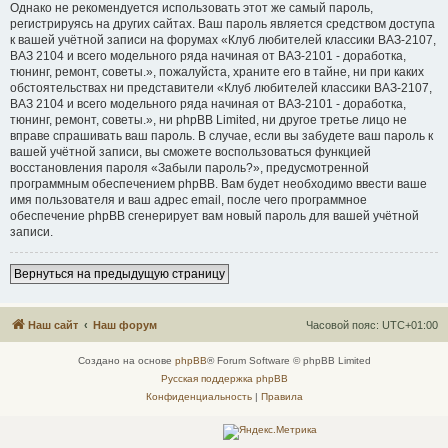
Однако не рекомендуется использовать этот же самый пароль,
регистрируясь на других сайтах. Ваш пароль является средством доступа
к вашей учётной записи на форумах «Клуб любителей классики ВАЗ-2107,
ВАЗ 2104 и всего модельного ряда начиная от ВАЗ-2101 - доработка,
тюнинг, ремонт, советы.», пожалуйста, храните его в тайне, ни при каких
обстоятельствах ни представители «Клуб любителей классики ВАЗ-2107,
ВАЗ 2104 и всего модельного ряда начиная от ВАЗ-2101 - доработка,
тюнинг, ремонт, советы.», ни phpBB Limited, ни другое третье лицо не
вправе спрашивать ваш пароль. В случае, если вы забудете ваш пароль к
вашей учётной записи, вы сможете воспользоваться функцией
восстановления пароля «Забыли пароль?», предусмотренной
программным обеспечением phpBB. Вам будет необходимо ввести ваше
имя пользователя и ваш адрес email, после чего программное
обеспечение phpBB сгенерирует вам новый пароль для вашей учётной
записи.
Вернуться на предыдущую страницу
Наш сайт
Наш форум
Часовой пояс:
UTC+01:00
Создано на основе
phpBB
® Forum Software © phpBB Limited
Русская поддержка phpBB
Конфиденциальность
|
Правила