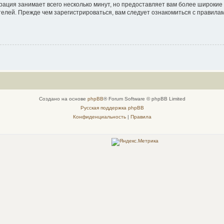
рация занимает всего несколько минут, но предоставляет вам более широки
елей. Прежде чем зарегистрироваться, вам следует ознакомиться с правила
Создано на основе
phpBB
® Forum Software © phpBB Limited
Русская поддержка phpBB
Конфиденциальность
|
Правила