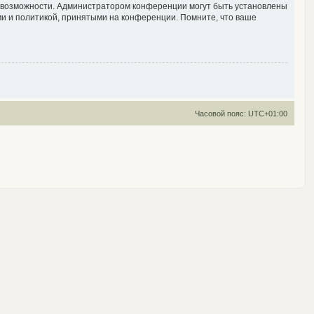
е возможности. Администратором конференции могут быть установлены
ми и политикой, принятыми на конференции. Помните, что ваше
Часовой пояс:
UTC+01:00