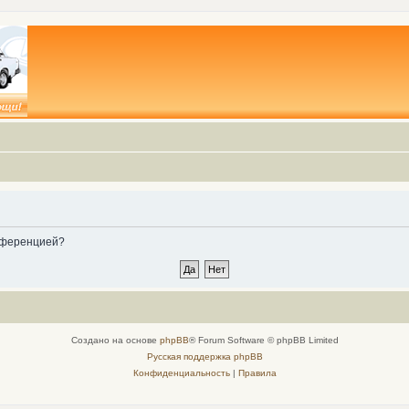
онференцией?
Создано на основе
phpBB
® Forum Software © phpBB Limited
Русская поддержка phpBB
Конфиденциальность
|
Правила