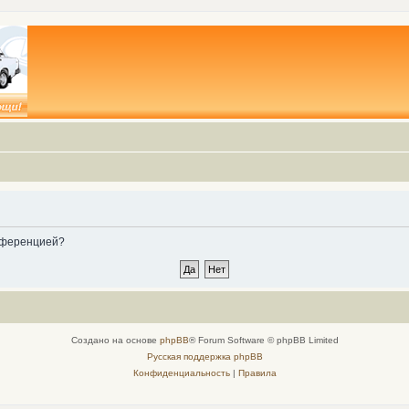
онференцией?
Создано на основе
phpBB
® Forum Software © phpBB Limited
Русская поддержка phpBB
Конфиденциальность
|
Правила