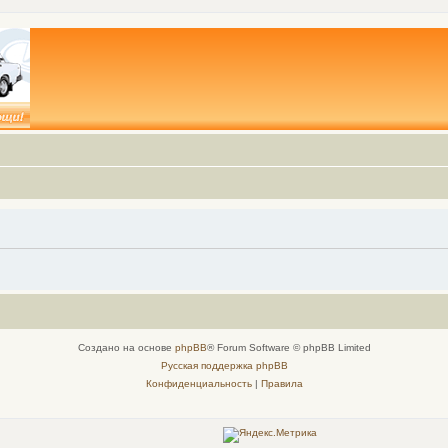
Создано на основе
phpBB
® Forum Software © phpBB Limited
Русская поддержка phpBB
Конфиденциальность
|
Правила