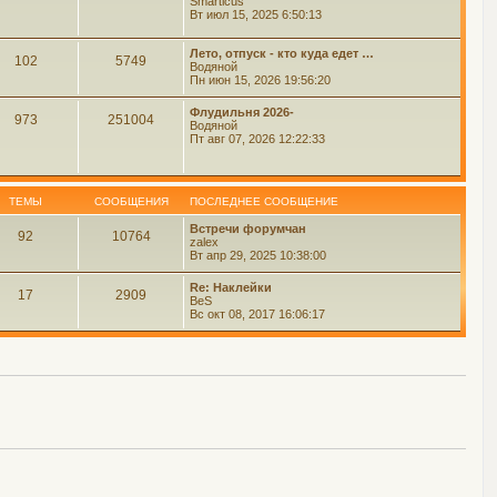
Smarticus
Вт июл 15, 2025 6:50:13
Лето, отпуск - кто куда едет …
102
5749
Водяной
Пн июн 15, 2026 19:56:20
Флудильня 2026-
973
251004
Водяной
Пт авг 07, 2026 12:22:33
ТЕМЫ
СООБЩЕНИЯ
ПОСЛЕДНЕЕ СООБЩЕНИЕ
Встречи форумчан
92
10764
zalex
Вт апр 29, 2025 10:38:00
Re: Наклейки
17
2909
BeS
Вс окт 08, 2017 16:06:17