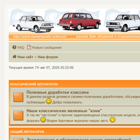
FAQ
Новые сообщения
Наш сайт
Наш форум
Текущее время: Пт авг 07, 2026 20:15:06
КЛАССИЧЕСКИЙ АВТОФОРУМ
Полезные доработки классики
В данном разделе делимся своими полезными доработками, обсуждем 
публикации
Добро пожаловать.
Наши классические железные "кони"
А так же "ласточки" и прочие заднеприводные классические модели, ко
форума
Ведем бортовые журналы наших авто.
ОБЩИЙ АВТОФОРУМ
Эксплуатация и обслуживание наших автомобилей