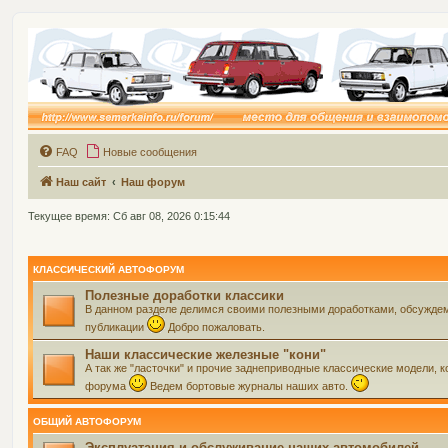
FAQ
Новые сообщения
Наш сайт
Наш форум
Текущее время: Сб авг 08, 2026 0:15:44
КЛАССИЧЕСКИЙ АВТОФОРУМ
Полезные доработки классики
В данном разделе делимся своими полезными доработками, обсуждем 
публикации
Добро пожаловать.
Наши классические железные "кони"
А так же "ласточки" и прочие заднеприводные классические модели, ко
форума
Ведем бортовые журналы наших авто.
ОБЩИЙ АВТОФОРУМ
Эксплуатация и обслуживание наших автомобилей