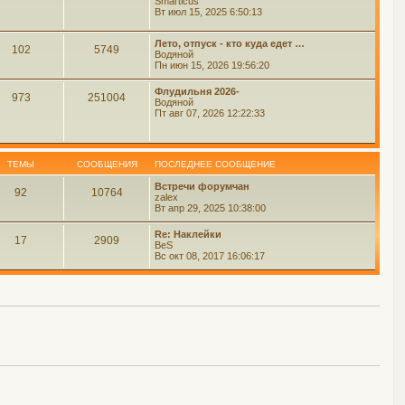
Smarticus
Вт июл 15, 2025 6:50:13
Лето, отпуск - кто куда едет …
102
5749
Водяной
Пн июн 15, 2026 19:56:20
Флудильня 2026-
973
251004
Водяной
Пт авг 07, 2026 12:22:33
ТЕМЫ
СООБЩЕНИЯ
ПОСЛЕДНЕЕ СООБЩЕНИЕ
Встречи форумчан
92
10764
zalex
Вт апр 29, 2025 10:38:00
Re: Наклейки
17
2909
BeS
Вс окт 08, 2017 16:06:17