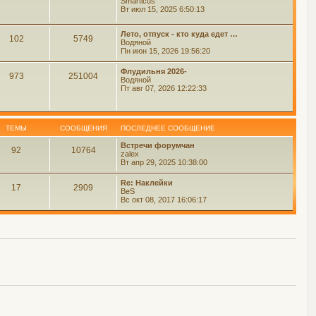
Smarticus
Вт июл 15, 2025 6:50:13
Лето, отпуск - кто куда едет …
102
5749
Водяной
Пн июн 15, 2026 19:56:20
Флудильня 2026-
973
251004
Водяной
Пт авг 07, 2026 12:22:33
ТЕМЫ
СООБЩЕНИЯ
ПОСЛЕДНЕЕ СООБЩЕНИЕ
Встречи форумчан
92
10764
zalex
Вт апр 29, 2025 10:38:00
Re: Наклейки
17
2909
BeS
Вс окт 08, 2017 16:06:17