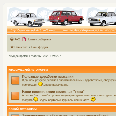
FAQ
Новые сообщения
Наш сайт
Наш форум
Текущее время: Пт авг 07, 2026 17:46:27
КЛАССИЧЕСКИЙ АВТОФОРУМ
Полезные доработки классики
В данном разделе делимся своими полезными доработками, обсуждем 
публикации
Добро пожаловать.
Наши классические железные "кони"
А так же "ласточки" и прочие заднеприводные классические модели, ко
форума
Ведем бортовые журналы наших авто.
ОБЩИЙ АВТОФОРУМ
Эксплуатация и обслуживание наших автомобилей