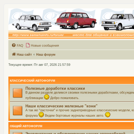
FAQ
Новые сообщения
Наш сайт
Наш форум
Текущее время: Пт авг 07, 2026 21:57:59
КЛАССИЧЕСКИЙ АВТОФОРУМ
Полезные доработки классики
В данном разделе делимся своими полезными доработками, обсуждем 
публикации
Добро пожаловать.
Наши классические железные "кони"
А так же "ласточки" и прочие заднеприводные классические модели, ко
форума
Ведем бортовые журналы наших авто.
ОБЩИЙ АВТОФОРУМ
Эксплуатация и обслуживание наших автомобилей