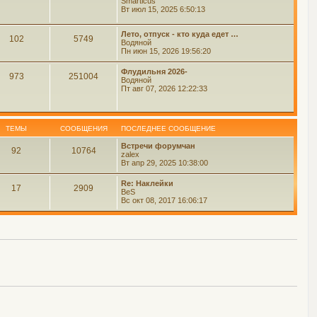
Smarticus
Вт июл 15, 2025 6:50:13
Лето, отпуск - кто куда едет …
102
5749
Водяной
Пн июн 15, 2026 19:56:20
Флудильня 2026-
973
251004
Водяной
Пт авг 07, 2026 12:22:33
ТЕМЫ
СООБЩЕНИЯ
ПОСЛЕДНЕЕ СООБЩЕНИЕ
Встречи форумчан
92
10764
zalex
Вт апр 29, 2025 10:38:00
Re: Наклейки
17
2909
BeS
Вс окт 08, 2017 16:06:17