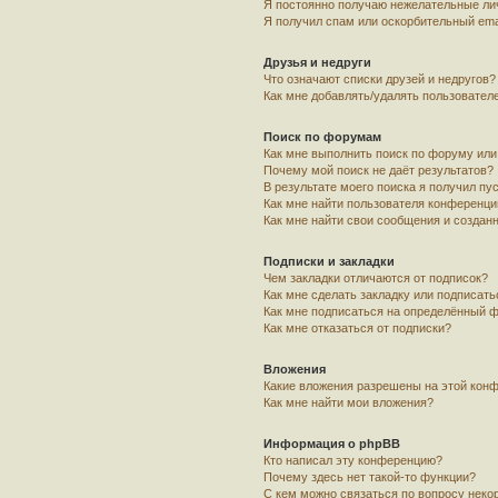
Я постоянно получаю нежелательные ли
Я получил спам или оскорбительный emai
Друзья и недруги
Что означают списки друзей и недругов?
Как мне добавлять/удалять пользователе
Поиск по форумам
Как мне выполнить поиск по форуму ил
Почему мой поиск не даёт результатов?
В результате моего поиска я получил пу
Как мне найти пользователя конференци
Как мне найти свои сообщения и создан
Подписки и закладки
Чем закладки отличаются от подписок?
Как мне сделать закладку или подписат
Как мне подписаться на определённый 
Как мне отказаться от подписки?
Вложения
Какие вложения разрешены на этой кон
Как мне найти мои вложения?
Информация о phpBB
Кто написал эту конференцию?
Почему здесь нет такой-то функции?
С кем можно связаться по вопросу неко