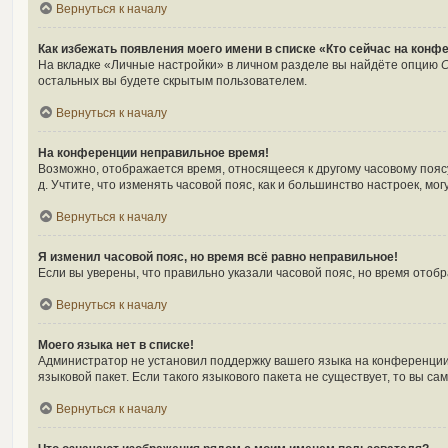
Вернуться к началу
Как избежать появления моего имени в списке «Кто сейчас на конф
На вкладке «Личные настройки» в личном разделе вы найдёте опцию
С
остальных вы будете скрытым пользователем.
Вернуться к началу
На конференции неправильное время!
Возможно, отображается время, относящееся к другому часовому поясу, 
д. Учтите, что изменять часовой пояс, как и большинство настроек, м
Вернуться к началу
Я изменил часовой пояс, но время всё равно неправильное!
Если вы уверены, что правильно указали часовой пояс, но время ото
Вернуться к началу
Моего языка нет в списке!
Администратор не установил поддержку вашего языка на конференции,
языковой пакет. Если такого языкового пакета не существует, то вы 
Вернуться к началу