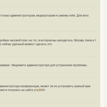
ы только администраторам, модераторам и самому себе. Для всех
йках часовой пояс на тот, в котором вы находитесь: Москва, Киев и т.
то сейчас удачный момент сделать это.
 сервере. Уведомите администратора для устранения проблемы.
администратора конференции, может ли он установить нужный вам
ожете получить на сайте
phpBB
®.