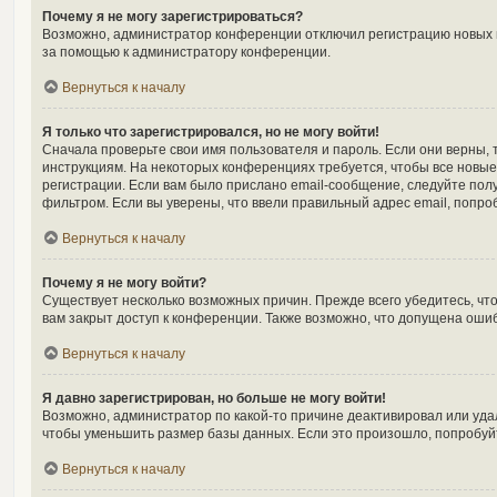
Почему я не могу зарегистрироваться?
Возможно, администратор конференции отключил регистрацию новых по
за помощью к администратору конференции.
Вернуться к началу
Я только что зарегистрировался, но не могу войти!
Сначала проверьте свои имя пользователя и пароль. Если они верны, 
инструкциям. На некоторых конференциях требуется, чтобы все новы
регистрации. Если вам было прислано email-сообщение, следуйте полу
фильтром. Если вы уверены, что ввели правильный адрес email, попро
Вернуться к началу
Почему я не могу войти?
Существует несколько возможных причин. Прежде всего убедитесь, чт
вам закрыт доступ к конференции. Также возможно, что допущена оши
Вернуться к началу
Я давно зарегистрирован, но больше не могу войти!
Возможно, администратор по какой-то причине деактивировал или уда
чтобы уменьшить размер базы данных. Если это произошло, попробуйте
Вернуться к началу