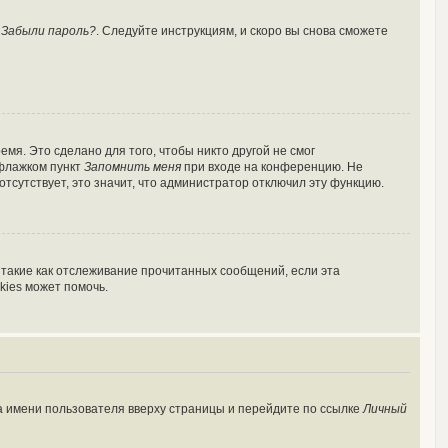
у
Забыли пароль?
. Следуйте инструкциям, и скоро вы снова сможете
мя. Это сделано для того, чтобы никто другой не смог
 флажком пункт
Запомнить меня
при входе на конференцию. Не
отсутствует, это значит, что администратор отключил эту функцию.
 такие как отслеживание прочитанных сообщений, если эта
kies может помочь.
а имени пользователя вверху страницы и перейдите по ссылке
Личный