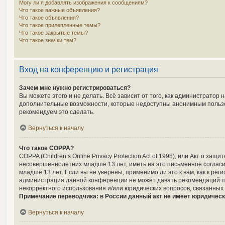
Могу ли я добавлять изображения к сообщениям?
Что такое важные объявления?
Что такое объявления?
Что такое прилепленные темы?
Что такое закрытые темы?
Что такое значки тем?
Вход на конференцию и регистрация
Зачем мне нужно регистрироваться?
Вы можете этого и не делать. Всё зависит от того, как администрато
дополнительные возможности, которые недоступны анонимным пользоват
рекомендуем это сделать.
Вернуться к началу
Что такое COPPA?
COPPA (Children’s Online Privacy Protection Act of 1998), или Акт о 
несовершеннолетних младше 13 лет, иметь на это письменное соглас
младше 13 лет. Если вы не уверены, применимо ли это к вам, как к р
администрация данной конференции не может давать рекомендаций по
некорректного использования и/или юридических вопросов, связанных
Примечание переводчика: в России данный акт не имеет юридическ
Вернуться к началу