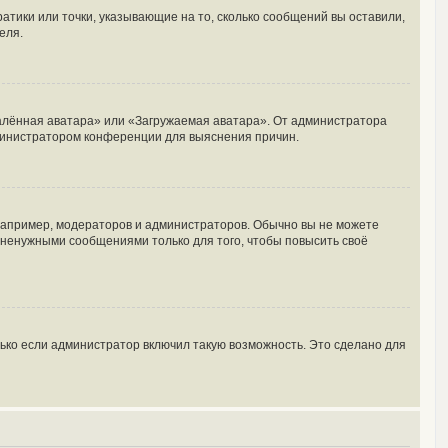
ратики или точки, указывающие на то, сколько сообщений вы оставили,
еля.
далённая аватара» или «Загружаемая аватара». От администратора
администратором конференции для выяснения причин.
апример, модераторов и администраторов. Обычно вы не можете
ненужными сообщениями только для того, чтобы повысить своё
ько если администратор включил такую возможность. Это сделано для