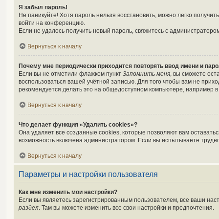
Я забыл пароль!
Не паникуйте! Хотя пароль нельзя восстановить, можно легко получи
войти на конференцию.
Если не удалось получить новый пароль, свяжитесь с администраторо
Вернуться к началу
Почему мне периодически приходится повторять ввод имени и пар
Если вы не отметили флажком пункт
Запомнить меня
, вы сможете ост
воспользоваться вашей учётной записью. Для того чтобы вам не прих
рекомендуется делать это на общедоступном компьютере, например в б
Вернуться к началу
Что делает функция «Удалить cookies»?
Она удаляет все созданные cookies, которые позволяют вам оставать
возможность включена администратором. Если вы испытываете трудно
Вернуться к началу
Параметры и настройки пользователя
Как мне изменить мои настройки?
Если вы являетесь зарегистрированным пользователем, все ваши наст
раздел
. Там вы можете изменить все свои настройки и предпочтения.