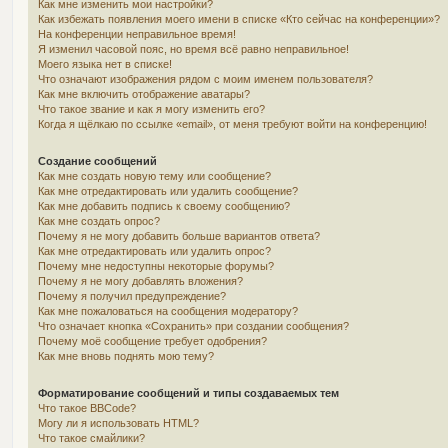
Как мне изменить мои настройки?
Как избежать появления моего имени в списке «Кто сейчас на конференции»?
На конференции неправильное время!
Я изменил часовой пояс, но время всё равно неправильное!
Моего языка нет в списке!
Что означают изображения рядом с моим именем пользователя?
Как мне включить отображение аватары?
Что такое звание и как я могу изменить его?
Когда я щёлкаю по ссылке «email», от меня требуют войти на конференцию!
Создание сообщений
Как мне создать новую тему или сообщение?
Как мне отредактировать или удалить сообщение?
Как мне добавить подпись к своему сообщению?
Как мне создать опрос?
Почему я не могу добавить больше вариантов ответа?
Как мне отредактировать или удалить опрос?
Почему мне недоступны некоторые форумы?
Почему я не могу добавлять вложения?
Почему я получил предупреждение?
Как мне пожаловаться на сообщения модератору?
Что означает кнопка «Сохранить» при создании сообщения?
Почему моё сообщение требует одобрения?
Как мне вновь поднять мою тему?
Форматирование сообщений и типы создаваемых тем
Что такое BBCode?
Могу ли я использовать HTML?
Что такое смайлики?