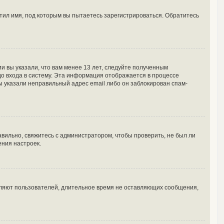
тил имя, под которым вы пытаетесь зарегистрироваться. Обратитесь
и вы указали, что вам менее 13 лет, следуйте полученным
о входа в систему. Эта информация отображается в процессе
ы указали неправильный адрес email либо он заблокирован спам-
вильно, свяжитесь с администратором, чтобы проверить, не был ли
ения настроек.
аляют пользователей, длительное время не оставляющих сообщения,