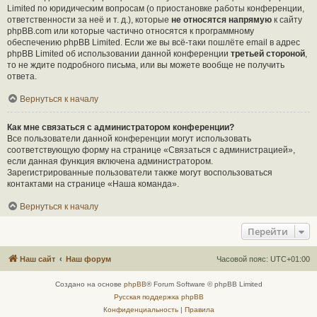
Limited по юридическим вопросам (о приостановке работы конференции,
ответственности за неё и т. д.), которые
не относятся напрямую
к сайту
phpBB.com или которые частично относятся к программному
обеспечению phpBB Limited. Если же вы всё-таки пошлёте email в адрес
phpBB Limited об использовании данной конференции
третьей стороной
,
то не ждите подробного письма, или вы можете вообще не получить
ответа.
Вернуться к началу
Как мне связаться с администратором конференции?
Все пользователи данной конференции могут использовать
соответствующую форму на странице «Связаться с администрацией»,
если данная функция включена администратором.
Зарегистрированные пользователи также могут воспользоваться
контактами на странице «Наша команда».
Вернуться к началу
Перейти
Наш сайт
Наш форум
Часовой пояс:
UTC+01:00
Создано на основе
phpBB
® Forum Software © phpBB Limited
Русская поддержка phpBB
Конфиденциальность
|
Правила