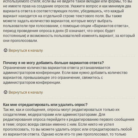
используемого стиля; если вы не видите такой вкладки или формы, то вы
не имеете прав на создание опросов. Укажите вопрос и как минимум два
варианта ответа в соответствующих полях, убедившись, что каждый
вариант находится на отдельной строке текстового поля. Вы также
можете задать количество вариантов, которые могут выбрать
пользователи при голосовании, с помощью опции «Вариантов ответа»,
период проведения опроса в днях (0 означает, что опрос будет
постоянным) и возможность пользователей изменять вариант, за который
они проголосовали.
Вернуться к началу
Почему я не могу добавить больше вариантов ответа?
Ограничение количества вариантов ответа устанавливается
администратором конференции. Если вам нужно добавить количество
вариантов, превышающее это ограничение, свяжитесь с
администратором конференции.
Вернуться к началу
Как мне отредактировать или удалить опрос?
Так же, как и сообщения, опросы могут редактироваться только их
создателями, модераторами или администраторами. Для
редактирования опроса перейдите к редактированию первого сообщения
в теме; опрос всегда связан именно с ним. Если никто не успел
проголосовать, то вы можете удалить опрос или отредактировать любой
из вариантов ответа. Однако если кто-то уже проголосовал, то только