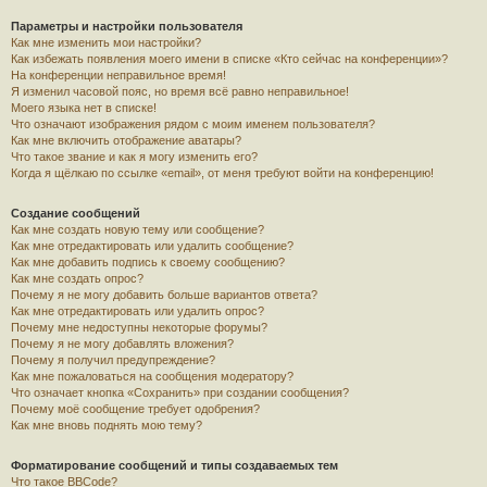
Параметры и настройки пользователя
Как мне изменить мои настройки?
Как избежать появления моего имени в списке «Кто сейчас на конференции»?
На конференции неправильное время!
Я изменил часовой пояс, но время всё равно неправильное!
Моего языка нет в списке!
Что означают изображения рядом с моим именем пользователя?
Как мне включить отображение аватары?
Что такое звание и как я могу изменить его?
Когда я щёлкаю по ссылке «email», от меня требуют войти на конференцию!
Создание сообщений
Как мне создать новую тему или сообщение?
Как мне отредактировать или удалить сообщение?
Как мне добавить подпись к своему сообщению?
Как мне создать опрос?
Почему я не могу добавить больше вариантов ответа?
Как мне отредактировать или удалить опрос?
Почему мне недоступны некоторые форумы?
Почему я не могу добавлять вложения?
Почему я получил предупреждение?
Как мне пожаловаться на сообщения модератору?
Что означает кнопка «Сохранить» при создании сообщения?
Почему моё сообщение требует одобрения?
Как мне вновь поднять мою тему?
Форматирование сообщений и типы создаваемых тем
Что такое BBCode?