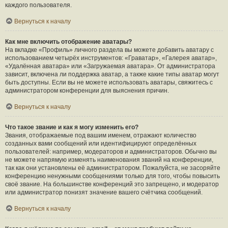
каждого пользователя.
Вернуться к началу
Как мне включить отображение аватары?
На вкладке «Профиль» личного раздела вы можете добавить аватару с
использованием четырёх инструментов: «Граватар», «Галерея аватар»,
«Удалённая аватара» или «Загружаемая аватара». От администратора
зависит, включена ли поддержка аватар, а также какие типы аватар могут
быть доступны. Если вы не можете использовать аватары, свяжитесь с
администратором конференции для выяснения причин.
Вернуться к началу
Что такое звание и как я могу изменить его?
Звания, отображаемые под вашим именем, отражают количество
созданных вами сообщений или идентифицируют определённых
пользователей: например, модераторов и администраторов. Обычно вы
не можете напрямую изменять наименования званий на конференции,
так как они установлены её администратором. Пожалуйста, не засоряйте
конференцию ненужными сообщениями только для того, чтобы повысить
своё звание. На большинстве конференций это запрещено, и модератор
или администратор понизят значение вашего счётчика сообщений.
Вернуться к началу