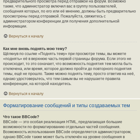
предварительного просмотра перед отправкой на форум. Возможно
также, что администратор включил вас в группу пользователей,
сообщения которых, по его или её мнению, должны быть предварительно
просмотрены перед отправкой. Пожалуйста, свяжитесь с
администратором конференции для получения дополнительной
информации.
Вернуться к началу
Как мне вновь поднять мою тему?
Щёлкнув по ссылке «Поднять тему» при просмотре темы, вы можете
«поднять» её в верхнюю часть первой страницы форума. Если этого не
происходит, то это означает, что возможность поднятия тем могла быть
отключена, или время, которое должно пройти до повторного поднятия
темы, ещё не прошло. Также можно поднять тему, просто ответив на неё,
однако удостоверьтесь, что тем самым вы не нарушаете правила
конференции, на которой находитесь.
Вернуться к началу
Форматирование сообщений и типы создаваемых тем
Что такое BBCode?
BBCode — это особая реализация HTML, предлагающая большие
возможности по форматированию отдельных частей сообщения.
Возможность использования BBCode определяется администратором,
однако BBCode также может быть отключён на уровне сообщения в