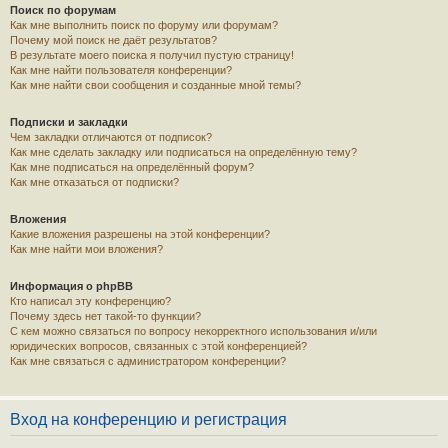
Поиск по форумам
Как мне выполнить поиск по форуму или форумам?
Почему мой поиск не даёт результатов?
В результате моего поиска я получил пустую страницу!
Как мне найти пользователя конференции?
Как мне найти свои сообщения и созданные мной темы?
Подписки и закладки
Чем закладки отличаются от подписок?
Как мне сделать закладку или подписаться на определённую тему?
Как мне подписаться на определённый форум?
Как мне отказаться от подписки?
Вложения
Какие вложения разрешены на этой конференции?
Как мне найти мои вложения?
Информация о phpBB
Кто написал эту конференцию?
Почему здесь нет такой-то функции?
С кем можно связаться по вопросу некорректного использования и/или
юридических вопросов, связанных с этой конференцией?
Как мне связаться с администратором конференции?
Вход на конференцию и регистрация