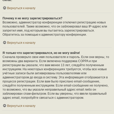
силы.
.
Вернуться к началу
Почему я не могу зарегистрироваться?
Возможно, администратор конференции отключил регистрацию новых
пользователей. Также возможно, что он заблокировал ваш IP-адрес или
запретил имя, под которым вы пытаетесь зарегистрироваться.
Обратитесь за помощью к администратору конференции.
Вернуться к началу
Я только что зарегистрировался, но не могу войти!
Сначала проверьте свои имя пользователя и пароль. Если они верны, то
возможны два варианта. Если включена поддержка COPPA и при
регистрации вы указали, что вам менее 13 лет, следуйте полученным
инструкциям. На некоторых конференциях требуется, чтобы все новые
учётные записи были активированы пользователями или
администратором до входа в систему. Эта информация отображается в
процессе регистрации. Если вам было прислано email-сообщение,
следуйте полученным инструкциям. Если email-сообщение не получено,
то возможно, что вы указали неправильный адрес email либо он
заблокирован спам-фильтром. Если вы уверены, что ввели правильный
адрес email, попробуйте связаться с администратором.
Вернуться к началу