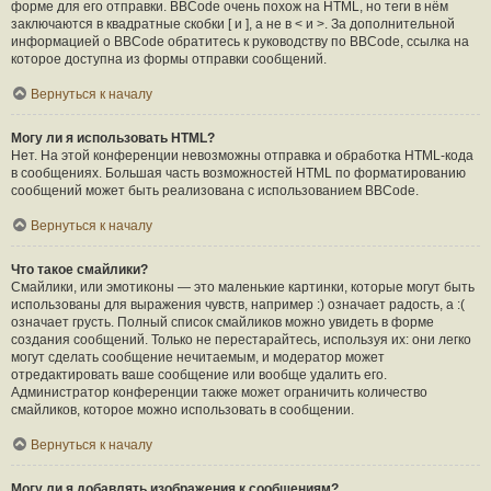
форме для его отправки. BBCode очень похож на HTML, но теги в нём
заключаются в квадратные скобки [ и ], а не в < и >. За дополнительной
информацией о BBCode обратитесь к руководству по BBCode, ссылка на
которое доступна из формы отправки сообщений.
Вернуться к началу
Могу ли я использовать HTML?
Нет. На этой конференции невозможны отправка и обработка HTML-кода
в сообщениях. Большая часть возможностей HTML по форматированию
сообщений может быть реализована с использованием BBCode.
Вернуться к началу
Что такое смайлики?
Смайлики, или эмотиконы — это маленькие картинки, которые могут быть
использованы для выражения чувств, например :) означает радость, а :(
означает грусть. Полный список смайликов можно увидеть в форме
создания сообщений. Только не перестарайтесь, используя их: они легко
могут сделать сообщение нечитаемым, и модератор может
отредактировать ваше сообщение или вообще удалить его.
Администратор конференции также может ограничить количество
смайликов, которое можно использовать в сообщении.
Вернуться к началу
Могу ли я добавлять изображения к сообщениям?