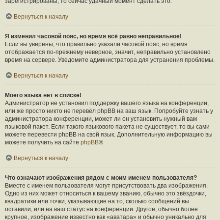
зарегистрированы, то сейчас удачный момент сделать это.
Вернуться к началу
Я изменил часовой пояс, но время всё равно неправильное!
Если вы уверены, что правильно указали часовой пояс, но время
отображается по-прежнему неверное, значит, неправильно установлено
время на сервере. Уведомите администратора для устранения проблемы.
Вернуться к началу
Моего языка нет в списке!
Администратор не установил поддержку вашего языка на конференции,
или же просто никто не перевёл phpBB на ваш язык. Попробуйте узнать у
администратора конференции, может ли он установить нужный вам
языковой пакет. Если такого языкового пакета не существует, то вы сами
можете перевести phpBB на свой язык. Дополнительную информацию вы
можете получить на сайте
phpBB
®.
Вернуться к началу
Что означают изображения рядом с моим именем пользователя?
Вместе с именем пользователя могут присутствовать два изображения.
Одно из них может относиться к вашему званию, обычно это звёздочки,
квадратики или точки, указывающие на то, сколько сообщений вы
оставили, или на ваш статус на конференции. Другое, обычно более
крупное, изображение известно как «аватара» и обычно уникально для