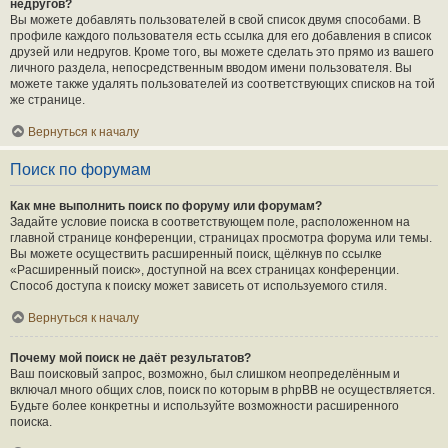
недругов?
Вы можете добавлять пользователей в свой список двумя способами. В
профиле каждого пользователя есть ссылка для его добавления в список
друзей или недругов. Кроме того, вы можете сделать это прямо из вашего
личного раздела, непосредственным вводом имени пользователя. Вы
можете также удалять пользователей из соответствующих списков на той
же странице.
Вернуться к началу
Поиск по форумам
Как мне выполнить поиск по форуму или форумам?
Задайте условие поиска в соответствующем поле, расположенном на
главной странице конференции, страницах просмотра форума или темы.
Вы можете осуществить расширенный поиск, щёлкнув по ссылке
«Расширенный поиск», доступной на всех страницах конференции.
Способ доступа к поиску может зависеть от используемого стиля.
Вернуться к началу
Почему мой поиск не даёт результатов?
Ваш поисковый запрос, возможно, был слишком неопределённым и
включал много общих слов, поиск по которым в phpBB не осуществляется.
Будьте более конкретны и используйте возможности расширенного
поиска.