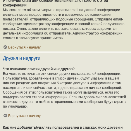
Я получил спам или оскорбительный email от кого-то с этой
конференции!
Мы сожалеем об этом. Форма отправки email на данной конференции
включает меры предосторожности и возможность отслеживания
пользователей, отправляющих подобные сообщения. Отправьте email-
сообщение администратору конференции с полной копией полученного
письма. Очень важно включить все заголовки, в которых содержится
детальная информация об отправителе. Администратор конференции
сможет в этом случае принять меры.
Вернуться к началу
Друзья и недруги
Что означают списки друзей и недругов?
Вы можете включать в эти списки других пользователей конференции.
Пользователи, добавленные в список друзей, будут указаны в вашем
личном разделе для получения быстрого доступа к информации о том,
находятся ли они сейчас в сети, и для отправки им личных сообщений.
Сообщения от этих пользователей также могут выделяться, если это
поддерживается стилем конференции. Если вы добавили пользователей
в список недругов, то любые отправленные ими сообщения будут скрыты
по умолчанию.
Вернуться к началу
Как мне добавлять/удалять пользователей в списках моих друзей и