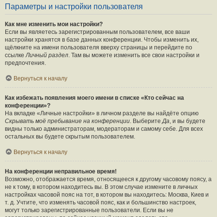
Параметры и настройки пользователя
Как мне изменить мои настройки?
Если вы являетесь зарегистрированным пользователем, все ваши
настройки хранятся в базе данных конференции. Чтобы изменить их,
щёлкните на имени пользователя вверху страницы и перейдите по
ссылке
Личный раздел
. Там вы можете изменить все свои настройки и
предпочтения.
Вернуться к началу
Как избежать появления моего имени в списке «Кто сейчас на
конференции»?
На вкладке «Личные настройки» в личном разделе вы найдёте опцию
Скрывать моё пребывание на конференции
. Выберите
Да
, и вы будете
видны только администраторам, модераторам и самому себе. Для всех
остальных вы будете скрытым пользователем.
Вернуться к началу
На конференции неправильное время!
Возможно, отображается время, относящееся к другому часовому поясу, а
не к тому, в котором находитесь вы. В этом случае измените в личных
настройках часовой пояс на тот, в котором вы находитесь: Москва, Киев и
т. д. Учтите, что изменять часовой пояс, как и большинство настроек,
могут только зарегистрированные пользователи. Если вы не