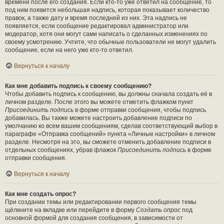
времени после его создания. Если кто-то уже ответил на сообщение, то
под ним появится небольшая надпись, которая показывает количество
правок, а также дату и время последней из них. Эта надпись не
появляется, если сообщение редактировал администратор или
модератор, хотя они могут сами написать о сделанных изменениях по
своему усмотрению. Учтите, что обычные пользователи не могут удалить
сообщение, если на него уже кто-то ответил.
Вернуться к началу
Как мне добавить подпись к своему сообщению?
Чтобы добавить подпись к сообщению, вы должны сначала создать её в
личном разделе. После этого вы можете отметить флажком пункт
Присоединить подпись
в форме отправки сообщения, чтобы подпись
добавилась. Вы также можете настроить добавление подписи по
умолчанию ко всем вашим сообщениям, сделав соответствующий выбор в
параграфе «Отправка сообщений» пункта «Личные настройки» в личном
разделе. Несмотря на это, вы сможете отменить добавление подписи в
отдельных сообщениях, убрав флажок
Присоединить подпись
в форме
отправки сообщения.
Вернуться к началу
Как мне создать опрос?
При создании темы или редактировании первого сообщения темы
щёлкните на вкладке или перейдите в форму
Создать опрос
под
основной формой для создания сообщения, в зависимости от