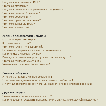
Могу ли я использовать HTML?
Что такое смайлики?
Могу ли я добавлять изображения к сообщениям?
Что такое важные объявления?
Что такое объявления?
Что такое прилепленные темы?
Что такое закрытые темы?
Что такое значки тем?
Уровни пользователей и группы
Кто такие администраторы?
Кто такие модераторы?
Что такое группы пользователей?
Где находятся группы и как мне вступить в них?
Как мне стать лидером группы?
Почему названия некоторых групп имеют разные цвета?
Что такое группа по умолчанию?
Что означает ссылка «Наша команда»?
Личные сообщения
Я не могу отправить личные сообщения!
Я постоянно получаю нежелательные личные сообщения!
Я получил спам или оскорбительный email от кого-то с этой конференции!
Друзья и недруги
Что означают списки друзей и недругов?
Как мне добавлять/удалять пользователей в списках моих друзей и недругов?