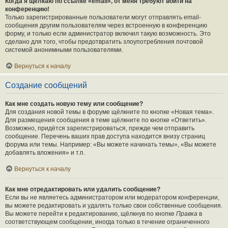
Когда я щёлкаю по ссылке «email», от меня требуют войти на
конференцию!
Только зарегистрированные пользователи могут отправлять email-
сообщения другим пользователям через встроенную в конференцию
форму, и только если администратор включил такую возможность. Это
сделано для того, чтобы предотвратить злоупотребления почтовой
системой анонимными пользователями.
Вернуться к началу
Создание сообщений
Как мне создать новую тему или сообщение?
Для создания новой темы в форуме щёлкните по кнопке «Новая тема».
Для размещения сообщения в теме щёлкните по кнопке «Ответить».
Возможно, придётся зарегистрироваться, прежде чем отправить
сообщение. Перечень ваших прав доступа находится внизу страниц
форума или темы. Например: «Вы можете начинать темы», «Вы можете
добавлять вложения» и т.п.
Вернуться к началу
Как мне отредактировать или удалить сообщение?
Если вы не являетесь администратором или модератором конференции,
вы можете редактировать и удалять только свои собственные сообщения.
Вы можете перейти к редактированию, щёлкнув по кнопке
Правка
в
соответствующем сообщении, иногда только в течение ограниченного