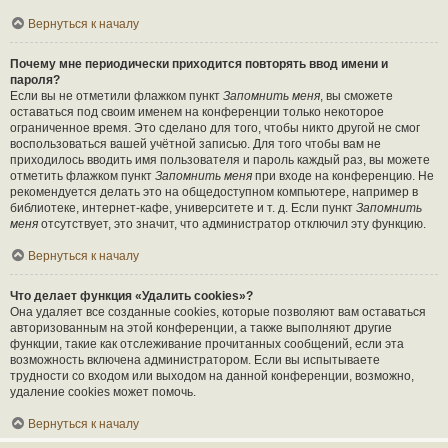
Вернуться к началу
Почему мне периодически приходится повторять ввод имени и
пароля?
Если вы не отметили флажком пункт
Запомнить меня
, вы сможете
оставаться под своим именем на конференции только некоторое
ограниченное время. Это сделано для того, чтобы никто другой не смог
воспользоваться вашей учётной записью. Для того чтобы вам не
приходилось вводить имя пользователя и пароль каждый раз, вы можете
отметить флажком пункт
Запомнить меня
при входе на конференцию. Не
рекомендуется делать это на общедоступном компьютере, например в
библиотеке, интернет-кафе, университете и т. д. Если пункт
Запомнить
меня
отсутствует, это значит, что администратор отключил эту функцию.
Вернуться к началу
Что делает функция «Удалить cookies»?
Она удаляет все созданные cookies, которые позволяют вам оставаться
авторизованным на этой конференции, а также выполняют другие
функции, такие как отслеживание прочитанных сообщений, если эта
возможность включена администратором. Если вы испытываете
трудности со входом или выходом на данной конференции, возможно,
удаление cookies может помочь.
Вернуться к началу