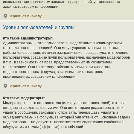
использования значков тем зависит от разрешений, установленных
администратором конференции.
Вернуться к началу
Уровни пользователей и группы
Кто такие администраторы?
Администраторы — это пользователи, наделённые высшим уровнем
контроля над конференцией. Они могут управлять всеми аспектами
работы конференции, включая разграничение прав доступа, отключение
пользователей, создание групп пользователей, назначение модераторов
и т. п., в зависимости от прав, предоставленных им создателем
конференции. Они также могут обладать всеми возможностями
модераторов во всех форумах, в зависимости от настроек,
произведённых создателем конференции.
Вернуться к началу
Кто такие модераторы?
Модераторы — это пользователи (или группы пользователей), которые
ежедневно следят за форумами. Они имеют право редактировать или
удалять сообщения, закрывать, открывать, перемещать, удалять и
объединять темы на форуме, за который они отвечают. Основные задачи
модераторов — не допускать несоответствия содержания сообщений
обсуждаемым темам (оффтопик), оскорблений.