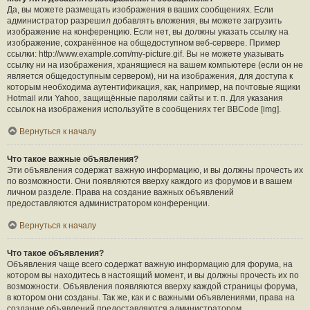
Да, вы можете размещать изображения в ваших сообщениях. Если
администратор разрешил добавлять вложения, вы можете загрузить
изображение на конференцию. Если нет, вы должны указать ссылку на
изображение, сохранённое на общедоступном веб-сервере. Пример
ссылки: http://www.example.com/my-picture.gif. Вы не можете указывать
ссылку ни на изображения, хранящиеся на вашем компьютере (если он не
является общедоступным сервером), ни на изображения, для доступа к
которым необходима аутентификация, как, например, на почтовые ящики
Hotmail или Yahoo, защищённые паролями сайты и т. п. Для указания
ссылок на изображения используйте в сообщениях тег BBCode [img].
Вернуться к началу
Что такое важные объявления?
Эти объявления содержат важную информацию, и вы должны прочесть их
по возможности. Они появляются вверху каждого из форумов и в вашем
личном разделе. Права на создание важных объявлений
предоставляются администратором конференции.
Вернуться к началу
Что такое объявления?
Объявления чаще всего содержат важную информацию для форума, на
котором вы находитесь в настоящий момент, и вы должны прочесть их по
возможности. Объявления появляются вверху каждой страницы форума,
в котором они созданы. Так же, как и с важными объявлениями, права на
создание объявлений предоставляются администратором.