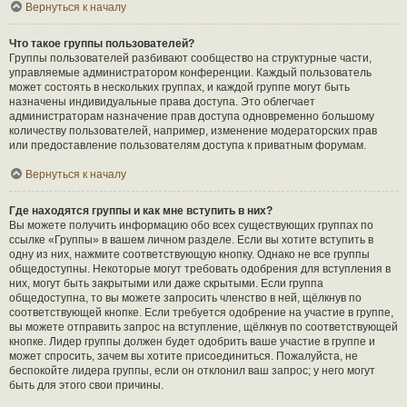
Вернуться к началу
Что такое группы пользователей?
Группы пользователей разбивают сообщество на структурные части,
управляемые администратором конференции. Каждый пользователь
может состоять в нескольких группах, и каждой группе могут быть
назначены индивидуальные права доступа. Это облегчает
администраторам назначение прав доступа одновременно большому
количеству пользователей, например, изменение модераторских прав
или предоставление пользователям доступа к приватным форумам.
Вернуться к началу
Где находятся группы и как мне вступить в них?
Вы можете получить информацию обо всех существующих группах по
ссылке «Группы» в вашем личном разделе. Если вы хотите вступить в
одну из них, нажмите соответствующую кнопку. Однако не все группы
общедоступны. Некоторые могут требовать одобрения для вступления в
них, могут быть закрытыми или даже скрытыми. Если группа
общедоступна, то вы можете запросить членство в ней, щёлкнув по
соответствующей кнопке. Если требуется одобрение на участие в группе,
вы можете отправить запрос на вступление, щёлкнув по соответствующей
кнопке. Лидер группы должен будет одобрить ваше участие в группе и
может спросить, зачем вы хотите присоединиться. Пожалуйста, не
беспокойте лидера группы, если он отклонил ваш запрос; у него могут
быть для этого свои причины.