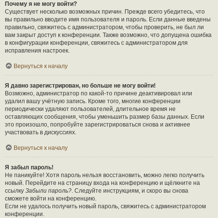
Почему я не могу войти?
Существует несколько возможных причин. Прежде всего убедитесь, что
вы правильно вводите имя пользователя и пароль. Если данные введены
правильно, свяжитесь с администратором, чтобы проверить, не был ли
вам закрыт доступ к конференции. Также возможно, что допущена ошибка
в конфигурации конференции, свяжитесь с администратором для
исправления настроек.
Вернуться к началу
Я давно зарегистрирован, но больше не могу войти!
Возможно, администратор по какой-то причине деактивировал или
удалил вашу учётную запись. Кроме того, многие конференции
периодически удаляют пользователей, длительное время не
оставляющих сообщения, чтобы уменьшить размер базы данных. Если
это произошло, попробуйте зарегистрироваться снова и активнее
участвовать в дискуссиях.
Вернуться к началу
Я забыл пароль!
Не паникуйте! Хотя пароль нельзя восстановить, можно легко получить
новый. Перейдите на страницу входа на конференцию и щёлкните на
ссылку
Забыли пароль?
. Следуйте инструкциям, и скоро вы снова
сможете войти на конференцию.
Если не удалось получить новый пароль, свяжитесь с администратором
конференции.