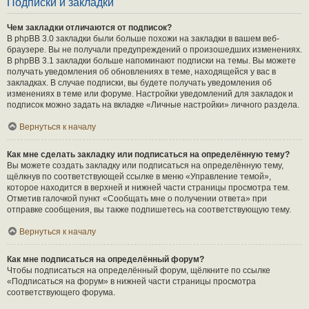
Подписки и закладки
Чем закладки отличаются от подписок?
В phpBB 3.0 закладки были больше похожи на закладки в вашем веб-
браузере. Вы не получали предупреждений о произошедших изменениях.
В phpBB 3.1 закладки больше напоминают подписки на темы. Вы можете
получать уведомления об обновлениях в теме, находящейся у вас в
закладках. В случае подписки, вы будете получать уведомления об
изменениях в теме или форуме. Настройки уведомлений для закладок и
подписок можно задать на вкладке «Личные настройки» личного раздела.
Вернуться к началу
Как мне сделать закладку или подписаться на определённую тему?
Вы можете создать закладку или подписаться на определённую тему,
щёлкнув по соответствующей ссылке в меню «Управление темой»,
которое находится в верхней и нижней части страницы просмотра тем.
Отметив галочкой пункт «Сообщать мне о получении ответа» при
отправке сообщения, вы также подпишетесь на соответствующую тему.
Вернуться к началу
Как мне подписаться на определённый форум?
Чтобы подписаться на определённый форум, щёлкните по ссылке
«Подписаться на форум» в нижней части страницы просмотра
соответствующего форума.