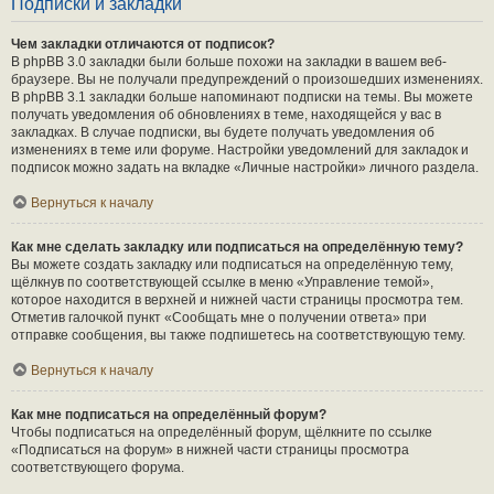
Подписки и закладки
Чем закладки отличаются от подписок?
В phpBB 3.0 закладки были больше похожи на закладки в вашем веб-
браузере. Вы не получали предупреждений о произошедших изменениях.
В phpBB 3.1 закладки больше напоминают подписки на темы. Вы можете
получать уведомления об обновлениях в теме, находящейся у вас в
закладках. В случае подписки, вы будете получать уведомления об
изменениях в теме или форуме. Настройки уведомлений для закладок и
подписок можно задать на вкладке «Личные настройки» личного раздела.
Вернуться к началу
Как мне сделать закладку или подписаться на определённую тему?
Вы можете создать закладку или подписаться на определённую тему,
щёлкнув по соответствующей ссылке в меню «Управление темой»,
которое находится в верхней и нижней части страницы просмотра тем.
Отметив галочкой пункт «Сообщать мне о получении ответа» при
отправке сообщения, вы также подпишетесь на соответствующую тему.
Вернуться к началу
Как мне подписаться на определённый форум?
Чтобы подписаться на определённый форум, щёлкните по ссылке
«Подписаться на форум» в нижней части страницы просмотра
соответствующего форума.