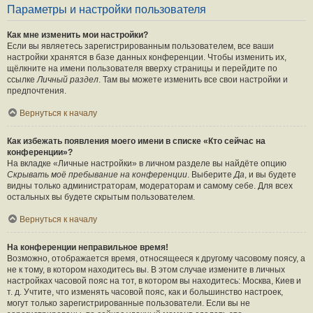
Параметры и настройки пользователя
Как мне изменить мои настройки?
Если вы являетесь зарегистрированным пользователем, все ваши
настройки хранятся в базе данных конференции. Чтобы изменить их,
щёлкните на имени пользователя вверху страницы и перейдите по
ссылке
Личный раздел
. Там вы можете изменить все свои настройки и
предпочтения.
Вернуться к началу
Как избежать появления моего имени в списке «Кто сейчас на
конференции»?
На вкладке «Личные настройки» в личном разделе вы найдёте опцию
Скрывать моё пребывание на конференции
. Выберите
Да
, и вы будете
видны только администраторам, модераторам и самому себе. Для всех
остальных вы будете скрытым пользователем.
Вернуться к началу
На конференции неправильное время!
Возможно, отображается время, относящееся к другому часовому поясу, а
не к тому, в котором находитесь вы. В этом случае измените в личных
настройках часовой пояс на тот, в котором вы находитесь: Москва, Киев и
т. д. Учтите, что изменять часовой пояс, как и большинство настроек,
могут только зарегистрированные пользователи. Если вы не