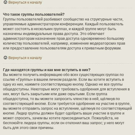
Вернуться к началу
Что такое группы пользователей?
Группы пользователей разбивают сообщество на структурные части,
управляемые администратором конференции. Каждый пользователь
может состоять в нескольких группах, и каждой группе могут быть
назначены индивидуальные права доступа. Это облегчает
администраторам назначение прав доступа одновременно большому
количеству пользователей, например, изменение модераторских прав
или предоставление пользователям доступа к приватным форумам.
Вернуться к началу
Где находятся группы и как мне вступить в них?
Вы можете получить информацию обо всех существующих группах по
ссылке «Группы» в вашем личном разделе. Если вы хотите вступить в
одну из них, нажмите соответствующую кнопку. Однако не все группы
общедоступны. Некоторые могут требовать одобрения для вступления в
них, могут быть закрытыми или даже скрытыми. Если группа
общедоступна, то вы можете запросить членство в ней, щёлкнув по
соответствующей кнопке. Если требуется одобрение на участие в группе,
вы можете отправить запрос на вступление, щёлкнув по соответствующей
кнопке. Лидер группы должен будет одобрить ваше участие в группе и
может спросить, зачем вы хотите присоединиться. Пожалуйста, не
беспокойте лидера группы, если он отклонил ваш запрос; у него могут
быть для этого свои причины.