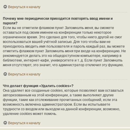
Вернуться к началу
Почему мне периодически приходится повторять ввод имени и
пароля?
Если вы не отметили флажком пункт
Запомнить меня
, вы сможете
оставаться под своим именем на конференции только некоторое
ограниченное время. Это сделано для того, чтобы никто другой не смог
воспользоваться вашей учётной записью. Для того чтобы вам не
приходилось вводить имя пользователя и пароль каждый раз, вы можете
отметить флажком пункт
Запомнить меня
при входе на конференцию. Не
рекомендуется делать это на общедоступном компьютере, например в
библиотеке, интернет-кафе, университете и т. д. Если пункт
Запомнить
меня
отсутствует, это значит, что администратор отключил эту функцию.
Вернуться к началу
Что делает функция «Удалить cookies»?
Она удаляет все созданные cookies, которые позволяют вам оставаться
авторизованным на этой конференции, а также выполняют другие
функции, такие как отслеживание прочитанных сообщений, если эта
возможность включена администратором. Если вы испытываете
трудности со входом или выходом на данной конференции, возможно,
удаление cookies может помочь.
Вернуться к началу