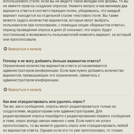
используемого стиля; если вы не видите такой вкладки или формы, то вы
не имеете прав на создание опросов. Укажите вопрос и как минимум два
варианта ответа в соответствующих полях, убедившись, что каждый
вариант находится на отдельной строке текстового поля. Вы также
можете задать количество вариантов, которые могут выбрать
пользователи при голосовании, с помощью опции «Вариантов ответа»,
период проведения опроса в днях (0 означает, что опрос будет
постоянным) и возможность пользователей изменять вариант, за который
они проголосовали.
Вернуться к началу
Почему я не могу добавить больше вариантов ответа?
Ограничение количества вариантов ответа устанавливается
администратором конференции. Если вам нужно добавить количество
вариантов, превышающее это ограничение, свяжитесь с
администратором конференции.
Вернуться к началу
Как мне отредактировать или удалить опрос?
Так же, как и сообщения, опросы могут редактироваться только их
создателями, модераторами или администраторами. Для
редактирования опроса перейдите к редактированию первого сообщения
в теме; опрос всегда связан именно с ним. Если никто не успел
проголосовать, то вы можете удалить опрос или отредактировать любой
из вариантов ответа. Однако если кто-то уже проголосовал, то только