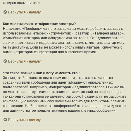
каждого пользователя.
Вернуться к началу
Как мне включить отображение аватары?
На вкладке «Профиль» личного раздела вы можете добавить аватару с
использованием четырёх инструментов: «Граватар», «Галерея аватар»,
«Удалённая аватара» или «Загружаемая аватара». От администратора
зависит, включена ли поддержка аватар, а также какие типы аватар могут
быть доступны. Если вы не можете использовать аватары, свяжитесь с
администратором конференции для выяснения причин.
Вернуться к началу
Что такое звание и как я могу изменить его?
Звания, отображаемые под вашим именем, отражают количество
созданных вами сообщений или идентифицируют определённых
пользователей: например, модераторов и администраторов. Обычно вы
не можете напрямую изменять наименования званий на конференции,
так как они установлены её администратором. Пожалуйста, не засоряйте
конференцию ненужными сообщениями только для того, чтобы повысить
своё звание. На большинстве конференций это запрещено, и модератор
или администратор понизят значение вашего счётчика сообщений.
Вернуться к началу