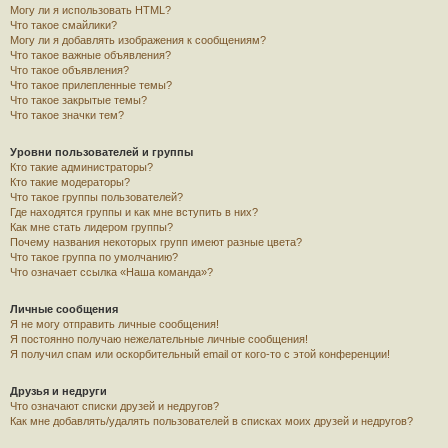
Могу ли я использовать HTML?
Что такое смайлики?
Могу ли я добавлять изображения к сообщениям?
Что такое важные объявления?
Что такое объявления?
Что такое прилепленные темы?
Что такое закрытые темы?
Что такое значки тем?
Уровни пользователей и группы
Кто такие администраторы?
Кто такие модераторы?
Что такое группы пользователей?
Где находятся группы и как мне вступить в них?
Как мне стать лидером группы?
Почему названия некоторых групп имеют разные цвета?
Что такое группа по умолчанию?
Что означает ссылка «Наша команда»?
Личные сообщения
Я не могу отправить личные сообщения!
Я постоянно получаю нежелательные личные сообщения!
Я получил спам или оскорбительный email от кого-то с этой конференции!
Друзья и недруги
Что означают списки друзей и недругов?
Как мне добавлять/удалять пользователей в списках моих друзей и недругов?