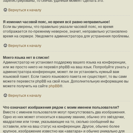
зарегистрированы, то сейчас удачный момент сделать это.
Вернуться к началу
Я изменил часовой пояс, но время всё равно неправильное!
Если вы уверены, что правильно указали часовой пояс, но время
отображается по-прежнему неверное, значит, неправильно установлено
время на сервере. Уведомите администратора для устранения проблемы.
Вернуться к началу
Моего языка нет в списке!
Администратор не установил поддержку вашего языка на конференции,
или же просто никто не перевёл phpBB на ваш язык. Попробуйте узнать у
администратора конференции, может ли он установить нужный вам
языковой пакет. Если такого языкового пакета не существует, то вы сами
можете перевести phpBB на свой язык. Дополнительную информацию вы
можете получить на сайте
phpBB
®.
Вернуться к началу
Что означают изображения рядом с моим именем пользователя?
Вместе с именем пользователя могут присутствовать два изображения.
Одно из них может относиться к вашему званию, обычно это звёздочки,
квадратики или точки, указывающие на то, сколько сообщений вы
оставили, или на ваш статус на конференции. Другое, обычно более
крупное, изображение известно как «аватара» и обычно уникально для