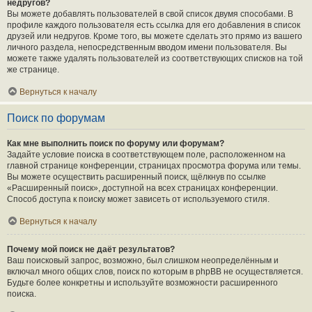
недругов?
Вы можете добавлять пользователей в свой список двумя способами. В
профиле каждого пользователя есть ссылка для его добавления в список
друзей или недругов. Кроме того, вы можете сделать это прямо из вашего
личного раздела, непосредственным вводом имени пользователя. Вы
можете также удалять пользователей из соответствующих списков на той
же странице.
Вернуться к началу
Поиск по форумам
Как мне выполнить поиск по форуму или форумам?
Задайте условие поиска в соответствующем поле, расположенном на
главной странице конференции, страницах просмотра форума или темы.
Вы можете осуществить расширенный поиск, щёлкнув по ссылке
«Расширенный поиск», доступной на всех страницах конференции.
Способ доступа к поиску может зависеть от используемого стиля.
Вернуться к началу
Почему мой поиск не даёт результатов?
Ваш поисковый запрос, возможно, был слишком неопределённым и
включал много общих слов, поиск по которым в phpBB не осуществляется.
Будьте более конкретны и используйте возможности расширенного
поиска.