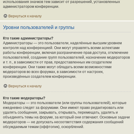
использования значков тем зависит от разрешений, установленных
администратором конференции.
Вернуться к началу
Уровни пользователей и группы
Кто такие администраторы?
Администраторы — это пользователи, наделённые высшим уровнем
контроля над конференцией. Они могут управлять всеми аспектами
работы конференции, включая разграничение прав доступа, отключение
пользователей, создание групп пользователей, назначение модераторов
и т. п., в зависимости от прав, предоставленных им создателем
конференции. Они также могут обладать всеми возможностями
модераторов во всех форумах, в зависимости от настроек,
произведённых создателем конференции.
Вернуться к началу
Кто такие модераторы?
Модераторы — это пользователи (или группы пользователей), которые
ежедневно следят за форумами. Они имеют право редактировать или
удалять сообщения, закрывать, открывать, перемещать, удалять и
объединять темы на форуме, за который они отвечают. Основные задачи
модераторов — не допускать несоответствия содержания сообщений
обсуждаемым темам (оффтопик), оскорблений.