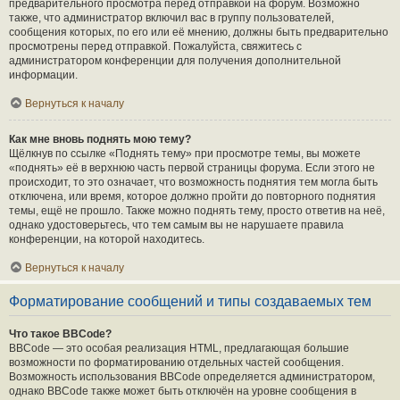
предварительного просмотра перед отправкой на форум. Возможно
также, что администратор включил вас в группу пользователей,
сообщения которых, по его или её мнению, должны быть предварительно
просмотрены перед отправкой. Пожалуйста, свяжитесь с
администратором конференции для получения дополнительной
информации.
Вернуться к началу
Как мне вновь поднять мою тему?
Щёлкнув по ссылке «Поднять тему» при просмотре темы, вы можете
«поднять» её в верхнюю часть первой страницы форума. Если этого не
происходит, то это означает, что возможность поднятия тем могла быть
отключена, или время, которое должно пройти до повторного поднятия
темы, ещё не прошло. Также можно поднять тему, просто ответив на неё,
однако удостоверьтесь, что тем самым вы не нарушаете правила
конференции, на которой находитесь.
Вернуться к началу
Форматирование сообщений и типы создаваемых тем
Что такое BBCode?
BBCode — это особая реализация HTML, предлагающая большие
возможности по форматированию отдельных частей сообщения.
Возможность использования BBCode определяется администратором,
однако BBCode также может быть отключён на уровне сообщения в