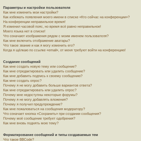
Параметры и настройки пользователя
Как мне изменить мои настройки?
Как избежать появления моего имени в списке «Кто сейчас на конференции»?
На конференции неправильное время!
Я изменил часовой пояс, но время всё равно неправильное!
Моего языка нет в списке!
Что означают изображения рядом с моим именем пользователя?
Как мне включить отображение аватары?
Что такое звание и как я могу изменить его?
Когда я щёлкаю по ссылке «email», от меня требуют войти на конференцию!
Создание сообщений
Как мне создать новую тему или сообщение?
Как мне отредактировать или удалить сообщение?
Как мне добавить подпись к своему сообщению?
Как мне создать опрос?
Почему я не могу добавить больше вариантов ответа?
Как мне отредактировать или удалить опрос?
Почему мне недоступны некоторые форумы?
Почему я не могу добавлять вложения?
Почему я получил предупреждение?
Как мне пожаловаться на сообщения модератору?
Что означает кнопка «Сохранить» при создании сообщения?
Почему моё сообщение требует одобрения?
Как мне вновь поднять мою тему?
Форматирование сообщений и типы создаваемых тем
Что такое BBCode?