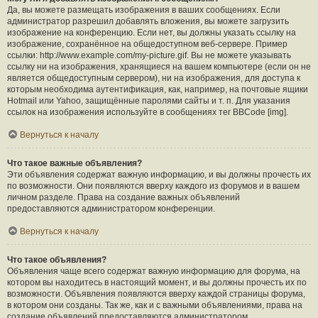
Да, вы можете размещать изображения в ваших сообщениях. Если
администратор разрешил добавлять вложения, вы можете загрузить
изображение на конференцию. Если нет, вы должны указать ссылку на
изображение, сохранённое на общедоступном веб-сервере. Пример
ссылки: http://www.example.com/my-picture.gif. Вы не можете указывать
ссылку ни на изображения, хранящиеся на вашем компьютере (если он не
является общедоступным сервером), ни на изображения, для доступа к
которым необходима аутентификация, как, например, на почтовые ящики
Hotmail или Yahoo, защищённые паролями сайты и т. п. Для указания
ссылок на изображения используйте в сообщениях тег BBCode [img].
Вернуться к началу
Что такое важные объявления?
Эти объявления содержат важную информацию, и вы должны прочесть их
по возможности. Они появляются вверху каждого из форумов и в вашем
личном разделе. Права на создание важных объявлений
предоставляются администратором конференции.
Вернуться к началу
Что такое объявления?
Объявления чаще всего содержат важную информацию для форума, на
котором вы находитесь в настоящий момент, и вы должны прочесть их по
возможности. Объявления появляются вверху каждой страницы форума,
в котором они созданы. Так же, как и с важными объявлениями, права на
создание объявлений предоставляются администратором.