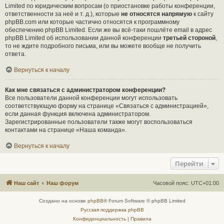
Limited по юридическим вопросам (о приостановке работы конференции,
ответственности за неё и т. д.), которые
не относятся напрямую
к сайту
phpBB.com или которые частично относятся к программному
обеспечению phpBB Limited. Если же вы всё-таки пошлёте email в адрес
phpBB Limited об использовании данной конференции
третьей стороной
,
то не ждите подробного письма, или вы можете вообще не получить
ответа.
Вернуться к началу
Как мне связаться с администратором конференции?
Все пользователи данной конференции могут использовать
соответствующую форму на странице «Связаться с администрацией»,
если данная функция включена администратором.
Зарегистрированные пользователи также могут воспользоваться
контактами на странице «Наша команда».
Вернуться к началу
Перейти
Наш сайт
Наш форум
Часовой пояс:
UTC+01:00
Создано на основе
phpBB
® Forum Software © phpBB Limited
Русская поддержка phpBB
Конфиденциальность
|
Правила