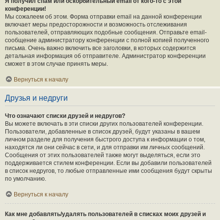
Я получил спам или оскорбительный email от кого-то с этой
конференции!
Мы сожалеем об этом. Форма отправки email на данной конференции
включает меры предосторожности и возможность отслеживания
пользователей, отправляющих подобные сообщения. Отправьте email-
сообщение администратору конференции с полной копией полученного
письма. Очень важно включить все заголовки, в которых содержится
детальная информация об отправителе. Администратор конференции
сможет в этом случае принять меры.
Вернуться к началу
Друзья и недруги
Что означают списки друзей и недругов?
Вы можете включать в эти списки других пользователей конференции.
Пользователи, добавленные в список друзей, будут указаны в вашем
личном разделе для получения быстрого доступа к информации о том,
находятся ли они сейчас в сети, и для отправки им личных сообщений.
Сообщения от этих пользователей также могут выделяться, если это
поддерживается стилем конференции. Если вы добавили пользователей
в список недругов, то любые отправленные ими сообщения будут скрыты
по умолчанию.
Вернуться к началу
Как мне добавлять/удалять пользователей в списках моих друзей и