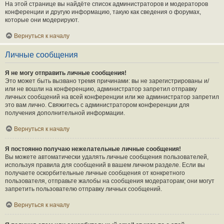
На этой странице вы найдёте список администраторов и модераторов
конференции и другую информацию, такую как сведения о форумах,
которые они модерируют.
Вернуться к началу
Личные сообщения
Я не могу отправить личные сообщения!
Это может быть вызвано тремя причинами: вы не зарегистрированы и/
или не вошли на конференцию, администратор запретил отправку
личных сообщений на всей конференции или же администратор запретил
это вам лично. Свяжитесь с администратором конференции для
получения дополнительной информации.
Вернуться к началу
Я постоянно получаю нежелательные личные сообщения!
Вы можете автоматически удалять личные сообщения пользователей,
используя правила для сообщений в вашем личном разделе. Если вы
получаете оскорбительные личные сообщения от конкретного
пользователя, отправьте жалобы на сообщения модераторам; они могут
запретить пользователю отправку личных сообщений.
Вернуться к началу