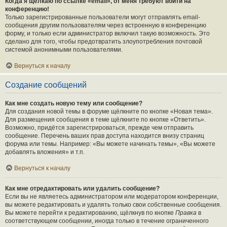
Когда я щёлкаю по ссылке «email», от меня требуют войти на
конференцию!
Только зарегистрированные пользователи могут отправлять email-
сообщения другим пользователям через встроенную в конференцию
форму, и только если администратор включил такую возможность. Это
сделано для того, чтобы предотвратить злоупотребления почтовой
системой анонимными пользователями.
Вернуться к началу
Создание сообщений
Как мне создать новую тему или сообщение?
Для создания новой темы в форуме щёлкните по кнопке «Новая тема».
Для размещения сообщения в теме щёлкните по кнопке «Ответить».
Возможно, придётся зарегистрироваться, прежде чем отправить
сообщение. Перечень ваших прав доступа находится внизу страниц
форума или темы. Например: «Вы можете начинать темы», «Вы можете
добавлять вложения» и т.п.
Вернуться к началу
Как мне отредактировать или удалить сообщение?
Если вы не являетесь администратором или модератором конференции,
вы можете редактировать и удалять только свои собственные сообщения.
Вы можете перейти к редактированию, щёлкнув по кнопке
Правка
в
соответствующем сообщении, иногда только в течение ограниченного