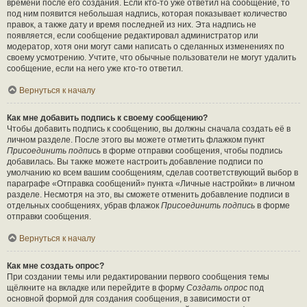
времени после его создания. Если кто-то уже ответил на сообщение, то
под ним появится небольшая надпись, которая показывает количество
правок, а также дату и время последней из них. Эта надпись не
появляется, если сообщение редактировал администратор или
модератор, хотя они могут сами написать о сделанных изменениях по
своему усмотрению. Учтите, что обычные пользователи не могут удалить
сообщение, если на него уже кто-то ответил.
Вернуться к началу
Как мне добавить подпись к своему сообщению?
Чтобы добавить подпись к сообщению, вы должны сначала создать её в
личном разделе. После этого вы можете отметить флажком пункт
Присоединить подпись
в форме отправки сообщения, чтобы подпись
добавилась. Вы также можете настроить добавление подписи по
умолчанию ко всем вашим сообщениям, сделав соответствующий выбор в
параграфе «Отправка сообщений» пункта «Личные настройки» в личном
разделе. Несмотря на это, вы сможете отменить добавление подписи в
отдельных сообщениях, убрав флажок
Присоединить подпись
в форме
отправки сообщения.
Вернуться к началу
Как мне создать опрос?
При создании темы или редактировании первого сообщения темы
щёлкните на вкладке или перейдите в форму
Создать опрос
под
основной формой для создания сообщения, в зависимости от