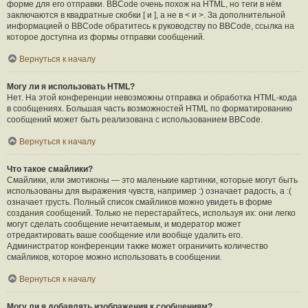
форме для его отправки. BBCode очень похож на HTML, но теги в нём
заключаются в квадратные скобки [ и ], а не в < и >. За дополнительной
информацией о BBCode обратитесь к руководству по BBCode, ссылка на
которое доступна из формы отправки сообщений.
Вернуться к началу
Могу ли я использовать HTML?
Нет. На этой конференции невозможны отправка и обработка HTML-кода
в сообщениях. Большая часть возможностей HTML по форматированию
сообщений может быть реализована с использованием BBCode.
Вернуться к началу
Что такое смайлики?
Смайлики, или эмотиконы — это маленькие картинки, которые могут быть
использованы для выражения чувств, например :) означает радость, а :(
означает грусть. Полный список смайликов можно увидеть в форме
создания сообщений. Только не перестарайтесь, используя их: они легко
могут сделать сообщение нечитаемым, и модератор может
отредактировать ваше сообщение или вообще удалить его.
Администратор конференции также может ограничить количество
смайликов, которое можно использовать в сообщении.
Вернуться к началу
Могу ли я добавлять изображения к сообщениям?