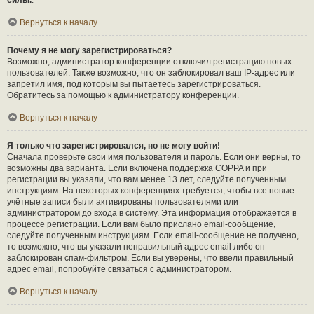
силы.
.
Вернуться к началу
Почему я не могу зарегистрироваться?
Возможно, администратор конференции отключил регистрацию новых
пользователей. Также возможно, что он заблокировал ваш IP-адрес или
запретил имя, под которым вы пытаетесь зарегистрироваться.
Обратитесь за помощью к администратору конференции.
Вернуться к началу
Я только что зарегистрировался, но не могу войти!
Сначала проверьте свои имя пользователя и пароль. Если они верны, то
возможны два варианта. Если включена поддержка COPPA и при
регистрации вы указали, что вам менее 13 лет, следуйте полученным
инструкциям. На некоторых конференциях требуется, чтобы все новые
учётные записи были активированы пользователями или
администратором до входа в систему. Эта информация отображается в
процессе регистрации. Если вам было прислано email-сообщение,
следуйте полученным инструкциям. Если email-сообщение не получено,
то возможно, что вы указали неправильный адрес email либо он
заблокирован спам-фильтром. Если вы уверены, что ввели правильный
адрес email, попробуйте связаться с администратором.
Вернуться к началу