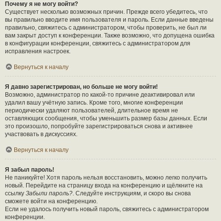
Почему я не могу войти?
Существует несколько возможных причин. Прежде всего убедитесь, что
вы правильно вводите имя пользователя и пароль. Если данные введены
правильно, свяжитесь с администратором, чтобы проверить, не был ли
вам закрыт доступ к конференции. Также возможно, что допущена ошибка
в конфигурации конференции, свяжитесь с администратором для
исправления настроек.
Вернуться к началу
Я давно зарегистрирован, но больше не могу войти!
Возможно, администратор по какой-то причине деактивировал или
удалил вашу учётную запись. Кроме того, многие конференции
периодически удаляют пользователей, длительное время не
оставляющих сообщения, чтобы уменьшить размер базы данных. Если
это произошло, попробуйте зарегистрироваться снова и активнее
участвовать в дискуссиях.
Вернуться к началу
Я забыл пароль!
Не паникуйте! Хотя пароль нельзя восстановить, можно легко получить
новый. Перейдите на страницу входа на конференцию и щёлкните на
ссылку
Забыли пароль?
. Следуйте инструкциям, и скоро вы снова
сможете войти на конференцию.
Если не удалось получить новый пароль, свяжитесь с администратором
конференции.