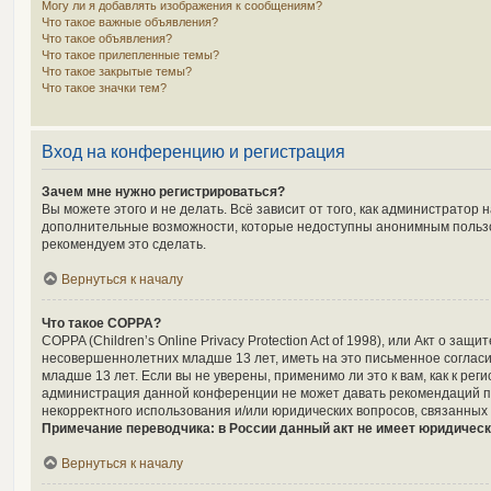
Могу ли я добавлять изображения к сообщениям?
Что такое важные объявления?
Что такое объявления?
Что такое прилепленные темы?
Что такое закрытые темы?
Что такое значки тем?
Вход на конференцию и регистрация
Зачем мне нужно регистрироваться?
Вы можете этого и не делать. Всё зависит от того, как администрато
дополнительные возможности, которые недоступны анонимным пользоват
рекомендуем это сделать.
Вернуться к началу
Что такое COPPA?
COPPA (Children’s Online Privacy Protection Act of 1998), или Акт о 
несовершеннолетних младше 13 лет, иметь на это письменное соглас
младше 13 лет. Если вы не уверены, применимо ли это к вам, как к р
администрация данной конференции не может давать рекомендаций по
некорректного использования и/или юридических вопросов, связанных
Примечание переводчика: в России данный акт не имеет юридическ
Вернуться к началу