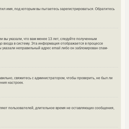
тил имя, под которым вы пытаетесь зарегистрироваться. Обратитесь
и вы указали, что вам менее 13 лет, следуйте полученным
о входа в систему. Эта информация отображается в процессе
ы указали неправильный адрес email либо он заблокирован спам-
вильно, свяжитесь с администратором, чтобы проверить, не был ли
ения настроек.
аляют пользователей, длительное время не оставляющих сообщения,