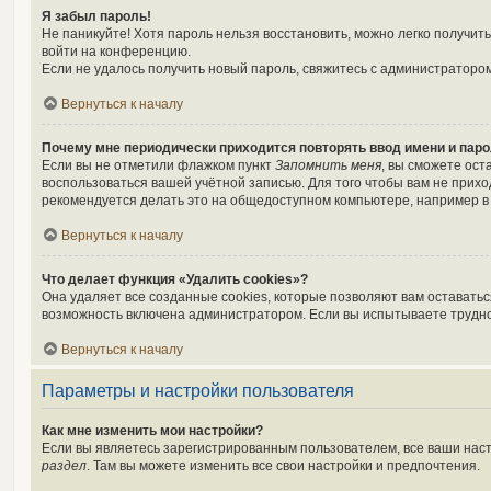
Я забыл пароль!
Не паникуйте! Хотя пароль нельзя восстановить, можно легко получи
войти на конференцию.
Если не удалось получить новый пароль, свяжитесь с администраторо
Вернуться к началу
Почему мне периодически приходится повторять ввод имени и пар
Если вы не отметили флажком пункт
Запомнить меня
, вы сможете ост
воспользоваться вашей учётной записью. Для того чтобы вам не прих
рекомендуется делать это на общедоступном компьютере, например в б
Вернуться к началу
Что делает функция «Удалить cookies»?
Она удаляет все созданные cookies, которые позволяют вам оставать
возможность включена администратором. Если вы испытываете трудно
Вернуться к началу
Параметры и настройки пользователя
Как мне изменить мои настройки?
Если вы являетесь зарегистрированным пользователем, все ваши наст
раздел
. Там вы можете изменить все свои настройки и предпочтения.