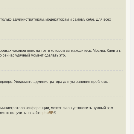
ы только администраторам, модераторам и самому себе. Для всех
йках часовой пояс на тот, в котором вы находитесь: Москва, Киев и т.
то сейчас удачный момент сделать это.
 сервере. Уведомите администратора для устранения проблемы.
администратора конференции, может ли он установить нужный вам
ожете получить на сайте
phpBB
®.