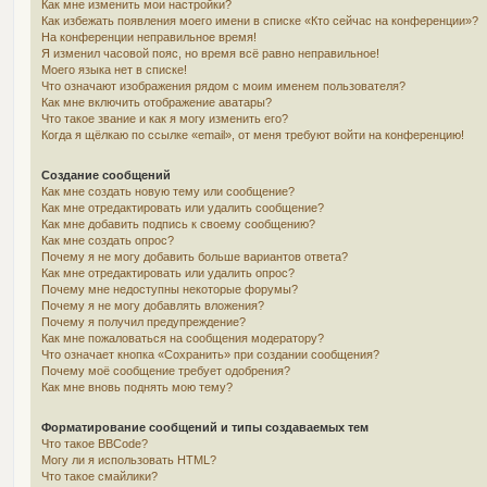
Как мне изменить мои настройки?
Как избежать появления моего имени в списке «Кто сейчас на конференции»?
На конференции неправильное время!
Я изменил часовой пояс, но время всё равно неправильное!
Моего языка нет в списке!
Что означают изображения рядом с моим именем пользователя?
Как мне включить отображение аватары?
Что такое звание и как я могу изменить его?
Когда я щёлкаю по ссылке «email», от меня требуют войти на конференцию!
Создание сообщений
Как мне создать новую тему или сообщение?
Как мне отредактировать или удалить сообщение?
Как мне добавить подпись к своему сообщению?
Как мне создать опрос?
Почему я не могу добавить больше вариантов ответа?
Как мне отредактировать или удалить опрос?
Почему мне недоступны некоторые форумы?
Почему я не могу добавлять вложения?
Почему я получил предупреждение?
Как мне пожаловаться на сообщения модератору?
Что означает кнопка «Сохранить» при создании сообщения?
Почему моё сообщение требует одобрения?
Как мне вновь поднять мою тему?
Форматирование сообщений и типы создаваемых тем
Что такое BBCode?
Могу ли я использовать HTML?
Что такое смайлики?