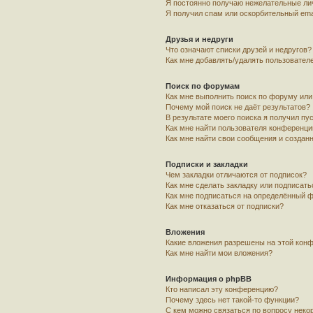
Я постоянно получаю нежелательные ли
Я получил спам или оскорбительный emai
Друзья и недруги
Что означают списки друзей и недругов?
Как мне добавлять/удалять пользователе
Поиск по форумам
Как мне выполнить поиск по форуму ил
Почему мой поиск не даёт результатов?
В результате моего поиска я получил пу
Как мне найти пользователя конференци
Как мне найти свои сообщения и создан
Подписки и закладки
Чем закладки отличаются от подписок?
Как мне сделать закладку или подписат
Как мне подписаться на определённый 
Как мне отказаться от подписки?
Вложения
Какие вложения разрешены на этой кон
Как мне найти мои вложения?
Информация о phpBB
Кто написал эту конференцию?
Почему здесь нет такой-то функции?
С кем можно связаться по вопросу неко