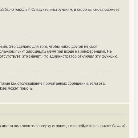
у
Забыли пароль?
. Следуйте инструкциям, и скоро вы снова сможете
мя. Это сделано для того, чтобы никто другой не смог
 флажком пункт
Запомнить меня
при входе на конференцию. Не
отсутствует, это значит, что администратор отключил эту функцию.
 такие как отслеживание прочитанных сообщений, если эта
kies может помочь.
а имени пользователя вверху страницы и перейдите по ссылке
Личный