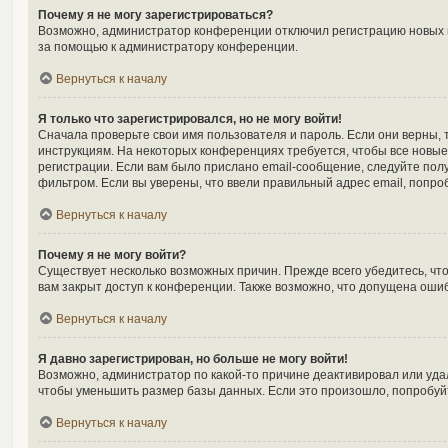
Почему я не могу зарегистрироваться?
Возможно, администратор конференции отключил регистрацию новых по
за помощью к администратору конференции.
Вернуться к началу
Я только что зарегистрировался, но не могу войти!
Сначала проверьте свои имя пользователя и пароль. Если они верны, 
инструкциям. На некоторых конференциях требуется, чтобы все новы
регистрации. Если вам было прислано email-сообщение, следуйте полу
фильтром. Если вы уверены, что ввели правильный адрес email, попро
Вернуться к началу
Почему я не могу войти?
Существует несколько возможных причин. Прежде всего убедитесь, чт
вам закрыт доступ к конференции. Также возможно, что допущена оши
Вернуться к началу
Я давно зарегистрирован, но больше не могу войти!
Возможно, администратор по какой-то причине деактивировал или уда
чтобы уменьшить размер базы данных. Если это произошло, попробуйте
Вернуться к началу