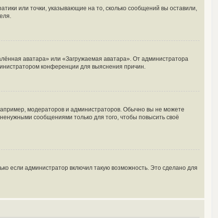
ратики или точки, указывающие на то, сколько сообщений вы оставили,
еля.
далённая аватара» или «Загружаемая аватара». От администратора
администратором конференции для выяснения причин.
апример, модераторов и администраторов. Обычно вы не можете
ненужными сообщениями только для того, чтобы повысить своё
ько если администратор включил такую возможность. Это сделано для