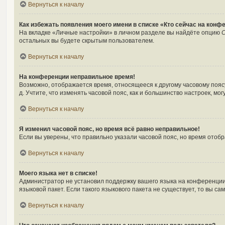
Вернуться к началу
Как избежать появления моего имени в списке «Кто сейчас на конф
На вкладке «Личные настройки» в личном разделе вы найдёте опцию
С
остальных вы будете скрытым пользователем.
Вернуться к началу
На конференции неправильное время!
Возможно, отображается время, относящееся к другому часовому поясу, 
д. Учтите, что изменять часовой пояс, как и большинство настроек, м
Вернуться к началу
Я изменил часовой пояс, но время всё равно неправильное!
Если вы уверены, что правильно указали часовой пояс, но время ото
Вернуться к началу
Моего языка нет в списке!
Администратор не установил поддержку вашего языка на конференции,
языковой пакет. Если такого языкового пакета не существует, то вы 
Вернуться к началу