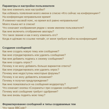
Параметры и настройки пользователя
Как мне изменить мои настройки?
Как избежать появления моего имени в списке «Кто сейчас на конференции»?
На конференции неправильное время!
Я изменил часовой пояс, но время всё равно неправильное!
Моего языка нет в списке!
Что означают изображения рядом с моим именем пользователя?
Как мне включить отображение аватары?
Что такое звание и как я могу изменить его?
Когда я щёлкаю по ссылке «email», от меня требуют войти на конференцию!
Создание сообщений
Как мне создать новую тему или сообщение?
Как мне отредактировать или удалить сообщение?
Как мне добавить подпись к своему сообщению?
Как мне создать опрос?
Почему я не могу добавить больше вариантов ответа?
Как мне отредактировать или удалить опрос?
Почему мне недоступны некоторые форумы?
Почему я не могу добавлять вложения?
Почему я получил предупреждение?
Как мне пожаловаться на сообщения модератору?
Что означает кнопка «Сохранить» при создании сообщения?
Почему моё сообщение требует одобрения?
Как мне вновь поднять мою тему?
Форматирование сообщений и типы создаваемых тем
Что такое BBCode?