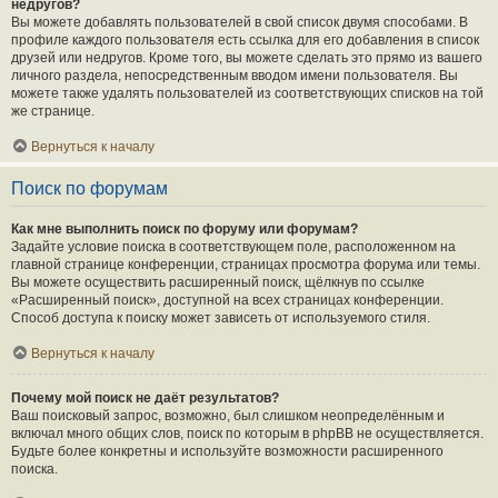
недругов?
Вы можете добавлять пользователей в свой список двумя способами. В
профиле каждого пользователя есть ссылка для его добавления в список
друзей или недругов. Кроме того, вы можете сделать это прямо из вашего
личного раздела, непосредственным вводом имени пользователя. Вы
можете также удалять пользователей из соответствующих списков на той
же странице.
Вернуться к началу
Поиск по форумам
Как мне выполнить поиск по форуму или форумам?
Задайте условие поиска в соответствующем поле, расположенном на
главной странице конференции, страницах просмотра форума или темы.
Вы можете осуществить расширенный поиск, щёлкнув по ссылке
«Расширенный поиск», доступной на всех страницах конференции.
Способ доступа к поиску может зависеть от используемого стиля.
Вернуться к началу
Почему мой поиск не даёт результатов?
Ваш поисковый запрос, возможно, был слишком неопределённым и
включал много общих слов, поиск по которым в phpBB не осуществляется.
Будьте более конкретны и используйте возможности расширенного
поиска.