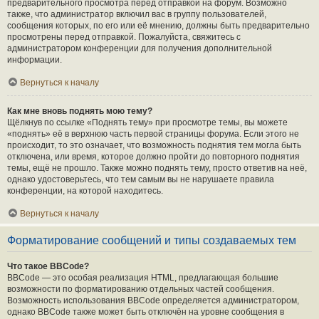
предварительного просмотра перед отправкой на форум. Возможно
также, что администратор включил вас в группу пользователей,
сообщения которых, по его или её мнению, должны быть предварительно
просмотрены перед отправкой. Пожалуйста, свяжитесь с
администратором конференции для получения дополнительной
информации.
Вернуться к началу
Как мне вновь поднять мою тему?
Щёлкнув по ссылке «Поднять тему» при просмотре темы, вы можете
«поднять» её в верхнюю часть первой страницы форума. Если этого не
происходит, то это означает, что возможность поднятия тем могла быть
отключена, или время, которое должно пройти до повторного поднятия
темы, ещё не прошло. Также можно поднять тему, просто ответив на неё,
однако удостоверьтесь, что тем самым вы не нарушаете правила
конференции, на которой находитесь.
Вернуться к началу
Форматирование сообщений и типы создаваемых тем
Что такое BBCode?
BBCode — это особая реализация HTML, предлагающая большие
возможности по форматированию отдельных частей сообщения.
Возможность использования BBCode определяется администратором,
однако BBCode также может быть отключён на уровне сообщения в