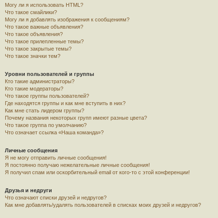
Могу ли я использовать HTML?
Что такое смайлики?
Могу ли я добавлять изображения к сообщениям?
Что такое важные объявления?
Что такое объявления?
Что такое прилепленные темы?
Что такое закрытые темы?
Что такое значки тем?
Уровни пользователей и группы
Кто такие администраторы?
Кто такие модераторы?
Что такое группы пользователей?
Где находятся группы и как мне вступить в них?
Как мне стать лидером группы?
Почему названия некоторых групп имеют разные цвета?
Что такое группа по умолчанию?
Что означает ссылка «Наша команда»?
Личные сообщения
Я не могу отправить личные сообщения!
Я постоянно получаю нежелательные личные сообщения!
Я получил спам или оскорбительный email от кого-то с этой конференции!
Друзья и недруги
Что означают списки друзей и недругов?
Как мне добавлять/удалять пользователей в списках моих друзей и недругов?