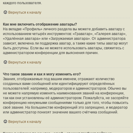
каждого пользователя.
Вернуться к началу
Как мне включить отображение аватары?
На вкладке «Профиль» личного раздела вы можете добавить аватару с
использованием четырёх инструментов: «Граватар», «Галерея аватар»,
«Удалённая аватара» или «Загружаемая аватара». От администратора
зависит, включена ли поддержка аватар, а также какие типы аватар могут
быть доступны. Если вы не можете использовать аватары, свяжитесь с
администратором конференции для выяснения причин.
Вернуться к началу
Что такое звание и как я могу изменить его?
Звания, отображаемые под вашим именем, отражают количество
созданных вами сообщений или идентифицируют определённых
пользователей: например, модераторов и администраторов. Обычно вы
не можете напрямую изменять наименования званий на конференции,
так как они установлены её администратором. Пожалуйста, не засоряйте
конференцию ненужными сообщениями только для того, чтобы повысить
своё звание. На большинстве конференций это запрещено, и модератор
или администратор понизят значение вашего счётчика сообщений.
Вернуться к началу