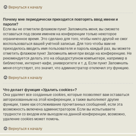
Вернуться к началу
Почему мне периодически приходится повторять ввод имени и
пароля?
Если вы не отметили флажком пункт
Запомнить меня
, вы сможете
оставаться под своим именем на конференции только некоторое
ограниченное время. Это сделано для того, чтобы никто другой не смог
воспользоваться вашей учётной записью. Для того чтобы вам не
приходилось вводить имя пользователя и пароль каждый раз, вы можете
отметить флажком пункт
Запомнить меня
при входе на конференцию. Не
рекомендуется делать это на общедоступном компьютере, например в
библиотеке, интернет-кафе, университете и т. д. Если пункт
Запомнить
меня
отсутствует, это значит, что администратор отключил эту функцию.
Вернуться к началу
Что делает функция «Удалить cookies»?
Она удаляет все созданные cookies, которые позволяют вам оставаться
авторизованным на этой конференции, а также выполняют другие
функции, такие как отслеживание прочитанных сообщений, если эта
возможность включена администратором. Если вы испытываете
трудности со входом или выходом на данной конференции, возможно,
удаление cookies может помочь.
Вернуться к началу