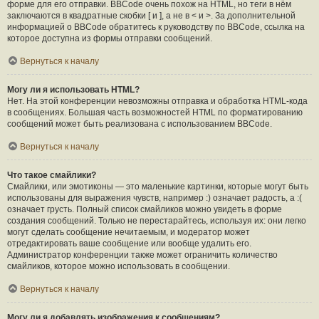
форме для его отправки. BBCode очень похож на HTML, но теги в нём
заключаются в квадратные скобки [ и ], а не в < и >. За дополнительной
информацией о BBCode обратитесь к руководству по BBCode, ссылка на
которое доступна из формы отправки сообщений.
Вернуться к началу
Могу ли я использовать HTML?
Нет. На этой конференции невозможны отправка и обработка HTML-кода
в сообщениях. Большая часть возможностей HTML по форматированию
сообщений может быть реализована с использованием BBCode.
Вернуться к началу
Что такое смайлики?
Смайлики, или эмотиконы — это маленькие картинки, которые могут быть
использованы для выражения чувств, например :) означает радость, а :(
означает грусть. Полный список смайликов можно увидеть в форме
создания сообщений. Только не перестарайтесь, используя их: они легко
могут сделать сообщение нечитаемым, и модератор может
отредактировать ваше сообщение или вообще удалить его.
Администратор конференции также может ограничить количество
смайликов, которое можно использовать в сообщении.
Вернуться к началу
Могу ли я добавлять изображения к сообщениям?