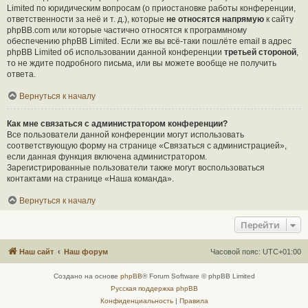
Limited по юридическим вопросам (о приостановке работы конференции,
ответственности за неё и т. д.), которые
не относятся напрямую
к сайту
phpBB.com или которые частично относятся к программному
обеспечению phpBB Limited. Если же вы всё-таки пошлёте email в адрес
phpBB Limited об использовании данной конференции
третьей стороной
,
то не ждите подробного письма, или вы можете вообще не получить
ответа.
Вернуться к началу
Как мне связаться с администратором конференции?
Все пользователи данной конференции могут использовать
соответствующую форму на странице «Связаться с администрацией»,
если данная функция включена администратором.
Зарегистрированные пользователи также могут воспользоваться
контактами на странице «Наша команда».
Вернуться к началу
Перейти
Наш сайт
Наш форум
Часовой пояс:
UTC+01:00
Создано на основе
phpBB
® Forum Software © phpBB Limited
Русская поддержка phpBB
Конфиденциальность
|
Правила