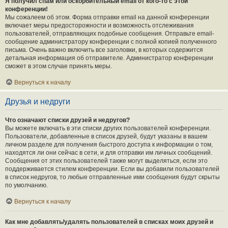
Я получил спам или оскорбительный email от кого-то с этой
конференции!
Мы сожалеем об этом. Форма отправки email на данной конференции
включает меры предосторожности и возможность отслеживания
пользователей, отправляющих подобные сообщения. Отправьте email-
сообщение администратору конференции с полной копией полученного
письма. Очень важно включить все заголовки, в которых содержится
детальная информация об отправителе. Администратор конференции
сможет в этом случае принять меры.
Вернуться к началу
Друзья и недруги
Что означают списки друзей и недругов?
Вы можете включать в эти списки других пользователей конференции.
Пользователи, добавленные в список друзей, будут указаны в вашем
личном разделе для получения быстрого доступа к информации о том,
находятся ли они сейчас в сети, и для отправки им личных сообщений.
Сообщения от этих пользователей также могут выделяться, если это
поддерживается стилем конференции. Если вы добавили пользователей
в список недругов, то любые отправленные ими сообщения будут скрыты
по умолчанию.
Вернуться к началу
Как мне добавлять/удалять пользователей в списках моих друзей и