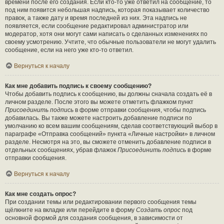
времени после его создания. Если кто-то уже ответил на сообщение, то
под ним появится небольшая надпись, которая показывает количество
правок, а также дату и время последней из них. Эта надпись не
появляется, если сообщение редактировал администратор или
модератор, хотя они могут сами написать о сделанных изменениях по
своему усмотрению. Учтите, что обычные пользователи не могут удалить
сообщение, если на него уже кто-то ответил.
Вернуться к началу
Как мне добавить подпись к своему сообщению?
Чтобы добавить подпись к сообщению, вы должны сначала создать её в
личном разделе. После этого вы можете отметить флажком пункт
Присоединить подпись
в форме отправки сообщения, чтобы подпись
добавилась. Вы также можете настроить добавление подписи по
умолчанию ко всем вашим сообщениям, сделав соответствующий выбор в
параграфе «Отправка сообщений» пункта «Личные настройки» в личном
разделе. Несмотря на это, вы сможете отменить добавление подписи в
отдельных сообщениях, убрав флажок
Присоединить подпись
в форме
отправки сообщения.
Вернуться к началу
Как мне создать опрос?
При создании темы или редактировании первого сообщения темы
щёлкните на вкладке или перейдите в форму
Создать опрос
под
основной формой для создания сообщения, в зависимости от