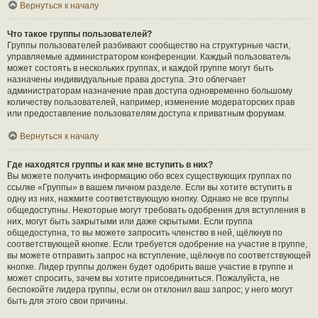
Вернуться к началу
Что такое группы пользователей?
Группы пользователей разбивают сообщество на структурные части,
управляемые администратором конференции. Каждый пользователь
может состоять в нескольких группах, и каждой группе могут быть
назначены индивидуальные права доступа. Это облегчает
администраторам назначение прав доступа одновременно большому
количеству пользователей, например, изменение модераторских прав
или предоставление пользователям доступа к приватным форумам.
Вернуться к началу
Где находятся группы и как мне вступить в них?
Вы можете получить информацию обо всех существующих группах по
ссылке «Группы» в вашем личном разделе. Если вы хотите вступить в
одну из них, нажмите соответствующую кнопку. Однако не все группы
общедоступны. Некоторые могут требовать одобрения для вступления в
них, могут быть закрытыми или даже скрытыми. Если группа
общедоступна, то вы можете запросить членство в ней, щёлкнув по
соответствующей кнопке. Если требуется одобрение на участие в группе,
вы можете отправить запрос на вступление, щёлкнув по соответствующей
кнопке. Лидер группы должен будет одобрить ваше участие в группе и
может спросить, зачем вы хотите присоединиться. Пожалуйста, не
беспокойте лидера группы, если он отклонил ваш запрос; у него могут
быть для этого свои причины.