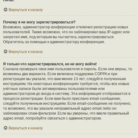
силы.
.
Вернуться к началу
Почему я не могу зарегистрироваться?
Возможно, администратор конференции отключил регистрацию новых
пользователей. Также возможно, что он заблокировал ваш IP-адрес или
запретил имя, под которым вы пытаетесь зарегистрироваться.
Обратитесь за помощью к администратору конференции.
Вернуться к началу
Я только что зарегистрировался, но не могу войти!
Сначала проверьте свои имя пользователя и пароль. Если они верны, то
возможны два варианта. Если включена поддержка COPPA и при
регистрации вы указали, что вам менее 13 лет, следуйте полученным
инструкциям. На некоторых конференциях требуется, чтобы все новые
учётные записи были активированы пользователями или
администратором до входа в систему. Эта информация отображается в
процессе регистрации. Если вам было прислано email-сообщение,
следуйте полученным инструкциям. Если email-сообщение не получено,
то возможно, что вы указали неправильный адрес email либо он
заблокирован спам-фильтром. Если вы уверены, что ввели правильный
адрес email, попробуйте связаться с администратором.
Вернуться к началу