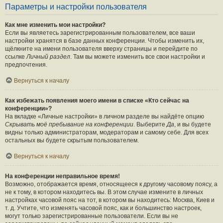
Параметры и настройки пользователя
Как мне изменить мои настройки?
Если вы являетесь зарегистрированным пользователем, все ваши
настройки хранятся в базе данных конференции. Чтобы изменить их,
щёлкните на имени пользователя вверху страницы и перейдите по
ссылке
Личный раздел
. Там вы можете изменить все свои настройки и
предпочтения.
Вернуться к началу
Как избежать появления моего имени в списке «Кто сейчас на
конференции»?
На вкладке «Личные настройки» в личном разделе вы найдёте опцию
Скрывать моё пребывание на конференции
. Выберите
Да
, и вы будете
видны только администраторам, модераторам и самому себе. Для всех
остальных вы будете скрытым пользователем.
Вернуться к началу
На конференции неправильное время!
Возможно, отображается время, относящееся к другому часовому поясу, а
не к тому, в котором находитесь вы. В этом случае измените в личных
настройках часовой пояс на тот, в котором вы находитесь: Москва, Киев и
т. д. Учтите, что изменять часовой пояс, как и большинство настроек,
могут только зарегистрированные пользователи. Если вы не