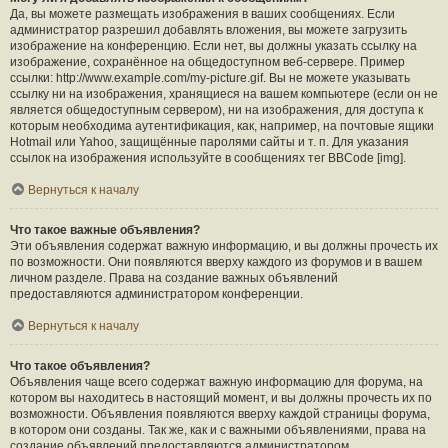
Да, вы можете размещать изображения в ваших сообщениях. Если
администратор разрешил добавлять вложения, вы можете загрузить
изображение на конференцию. Если нет, вы должны указать ссылку на
изображение, сохранённое на общедоступном веб-сервере. Пример
ссылки: http://www.example.com/my-picture.gif. Вы не можете указывать
ссылку ни на изображения, хранящиеся на вашем компьютере (если он не
является общедоступным сервером), ни на изображения, для доступа к
которым необходима аутентификация, как, например, на почтовые ящики
Hotmail или Yahoo, защищённые паролями сайты и т. п. Для указания
ссылок на изображения используйте в сообщениях тег BBCode [img].
Вернуться к началу
Что такое важные объявления?
Эти объявления содержат важную информацию, и вы должны прочесть их
по возможности. Они появляются вверху каждого из форумов и в вашем
личном разделе. Права на создание важных объявлений
предоставляются администратором конференции.
Вернуться к началу
Что такое объявления?
Объявления чаще всего содержат важную информацию для форума, на
котором вы находитесь в настоящий момент, и вы должны прочесть их по
возможности. Объявления появляются вверху каждой страницы форума,
в котором они созданы. Так же, как и с важными объявлениями, права на
создание объявлений предоставляются администратором.