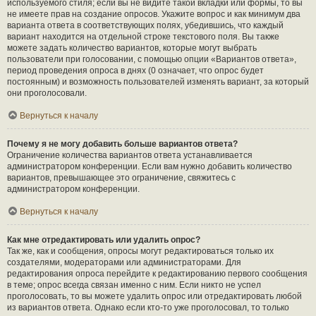
используемого стиля; если вы не видите такой вкладки или формы, то вы
не имеете прав на создание опросов. Укажите вопрос и как минимум два
варианта ответа в соответствующих полях, убедившись, что каждый
вариант находится на отдельной строке текстового поля. Вы также
можете задать количество вариантов, которые могут выбрать
пользователи при голосовании, с помощью опции «Вариантов ответа»,
период проведения опроса в днях (0 означает, что опрос будет
постоянным) и возможность пользователей изменять вариант, за который
они проголосовали.
Вернуться к началу
Почему я не могу добавить больше вариантов ответа?
Ограничение количества вариантов ответа устанавливается
администратором конференции. Если вам нужно добавить количество
вариантов, превышающее это ограничение, свяжитесь с
администратором конференции.
Вернуться к началу
Как мне отредактировать или удалить опрос?
Так же, как и сообщения, опросы могут редактироваться только их
создателями, модераторами или администраторами. Для
редактирования опроса перейдите к редактированию первого сообщения
в теме; опрос всегда связан именно с ним. Если никто не успел
проголосовать, то вы можете удалить опрос или отредактировать любой
из вариантов ответа. Однако если кто-то уже проголосовал, то только