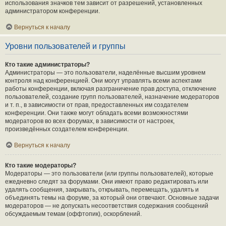
использования значков тем зависит от разрешений, установленных
администратором конференции.
Вернуться к началу
Уровни пользователей и группы
Кто такие администраторы?
Администраторы — это пользователи, наделённые высшим уровнем
контроля над конференцией. Они могут управлять всеми аспектами
работы конференции, включая разграничение прав доступа, отключение
пользователей, создание групп пользователей, назначение модераторов
и т. п., в зависимости от прав, предоставленных им создателем
конференции. Они также могут обладать всеми возможностями
модераторов во всех форумах, в зависимости от настроек,
произведённых создателем конференции.
Вернуться к началу
Кто такие модераторы?
Модераторы — это пользователи (или группы пользователей), которые
ежедневно следят за форумами. Они имеют право редактировать или
удалять сообщения, закрывать, открывать, перемещать, удалять и
объединять темы на форуме, за который они отвечают. Основные задачи
модераторов — не допускать несоответствия содержания сообщений
обсуждаемым темам (оффтопик), оскорблений.