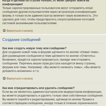
Когда я щёлкаю по ссылке «email», от меня требуют войти на
конференцию!
Только зарегистрированные пользователи могут отправлять email-
сообщения другим пользователям через встроенную в конференцию
форму, и только если администратор включил такую возможность. Это
сделано для того, чтобы предотвратить злоупотребления почтовой
системой анонимными пользователями.
Вернуться к началу
Создание сообщений
Как мне создать новую тему или сообщение?
Для создания новой темы в форуме щёлкните по кнопке «Новая тема».
Для размещения сообщения в теме щёлкните по кнопке «Ответить».
Возможно, придётся зарегистрироваться, прежде чем отправить
сообщение. Перечень ваших прав доступа находится внизу страниц
форума или темы. Например: «Вы можете начинать темы», «Вы можете
добавлять вложения» и т.п.
Вернуться к началу
Как мне отредактировать или удалить сообщение?
Если вы не являетесь администратором или модератором конференции,
вы можете редактировать и удалять только свои собственные сообщения.
Вы можете перейти к редактированию, щёлкнув по кнопке
Правка
в
соответствующем сообщении, иногда только в течение ограниченного