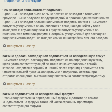
Подписки и закладки
Чем закладки отличаются от подписок?
В phpBB 3.0 закладки были больше похожи на закладки в вашем веб-
браузере. Вы не получали предупреждений о произошедших изменениях.
В phpBB 3.1 закладки больше напоминают подписки на темы. Вы можете
получать уведомления об обновлениях в теме, находящейся у вас в
закладках. В случае подписки, вы будете получать уведомления об
изменениях в теме или форуме. Настройки уведомлений для закладок и
подписок можно задать на вкладке «Личные настройки» личного раздела.
Вернуться к началу
Как мне сделать закладку или подписаться на определённую тему?
Вы можете создать закладку или подписаться на определённую тему,
щёлкнув по соответствующей ссылке в меню «Управление темой»,
которое находится в верхней и нижней части страницы просмотра тем.
Отметив галочкой пункт «Сообщать мне о получении ответа» при
отправке сообщения, вы также подпишетесь на соответствующую тему.
Вернуться к началу
Как мне подписаться на определённый форум?
Чтобы подписаться на определённый форум, щёлкните по ссылке
«Подписаться на форум» в нижней части страницы просмотра
соответствующего форума.