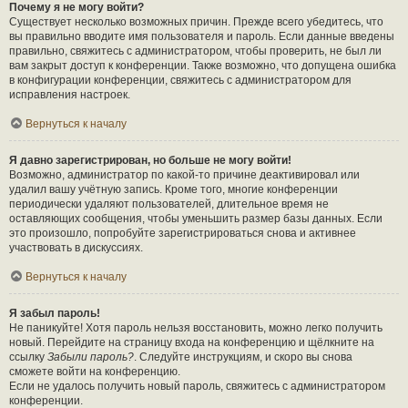
Почему я не могу войти?
Существует несколько возможных причин. Прежде всего убедитесь, что
вы правильно вводите имя пользователя и пароль. Если данные введены
правильно, свяжитесь с администратором, чтобы проверить, не был ли
вам закрыт доступ к конференции. Также возможно, что допущена ошибка
в конфигурации конференции, свяжитесь с администратором для
исправления настроек.
Вернуться к началу
Я давно зарегистрирован, но больше не могу войти!
Возможно, администратор по какой-то причине деактивировал или
удалил вашу учётную запись. Кроме того, многие конференции
периодически удаляют пользователей, длительное время не
оставляющих сообщения, чтобы уменьшить размер базы данных. Если
это произошло, попробуйте зарегистрироваться снова и активнее
участвовать в дискуссиях.
Вернуться к началу
Я забыл пароль!
Не паникуйте! Хотя пароль нельзя восстановить, можно легко получить
новый. Перейдите на страницу входа на конференцию и щёлкните на
ссылку
Забыли пароль?
. Следуйте инструкциям, и скоро вы снова
сможете войти на конференцию.
Если не удалось получить новый пароль, свяжитесь с администратором
конференции.