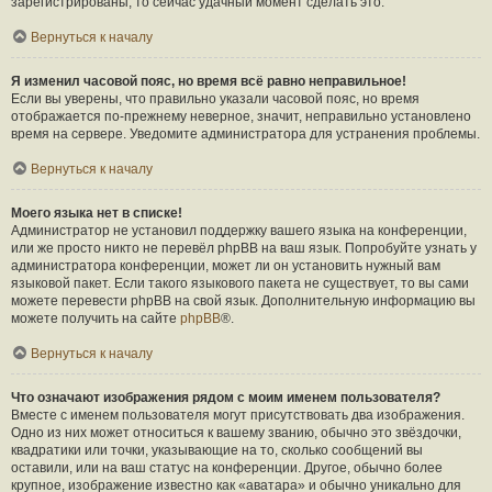
зарегистрированы, то сейчас удачный момент сделать это.
Вернуться к началу
Я изменил часовой пояс, но время всё равно неправильное!
Если вы уверены, что правильно указали часовой пояс, но время
отображается по-прежнему неверное, значит, неправильно установлено
время на сервере. Уведомите администратора для устранения проблемы.
Вернуться к началу
Моего языка нет в списке!
Администратор не установил поддержку вашего языка на конференции,
или же просто никто не перевёл phpBB на ваш язык. Попробуйте узнать у
администратора конференции, может ли он установить нужный вам
языковой пакет. Если такого языкового пакета не существует, то вы сами
можете перевести phpBB на свой язык. Дополнительную информацию вы
можете получить на сайте
phpBB
®.
Вернуться к началу
Что означают изображения рядом с моим именем пользователя?
Вместе с именем пользователя могут присутствовать два изображения.
Одно из них может относиться к вашему званию, обычно это звёздочки,
квадратики или точки, указывающие на то, сколько сообщений вы
оставили, или на ваш статус на конференции. Другое, обычно более
крупное, изображение известно как «аватара» и обычно уникально для