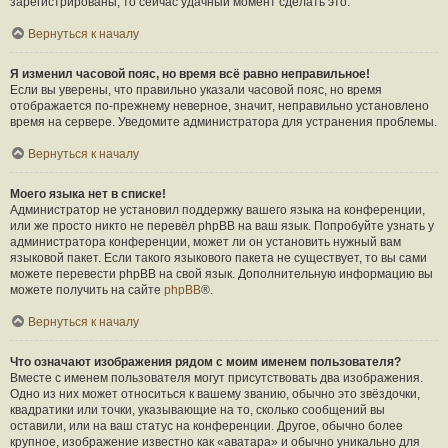
зарегистрированы, то сейчас удачный момент сделать это.
Вернуться к началу
Я изменил часовой пояс, но время всё равно неправильное!
Если вы уверены, что правильно указали часовой пояс, но время
отображается по-прежнему неверное, значит, неправильно установлено
время на сервере. Уведомите администратора для устранения проблемы.
Вернуться к началу
Моего языка нет в списке!
Администратор не установил поддержку вашего языка на конференции,
или же просто никто не перевёл phpBB на ваш язык. Попробуйте узнать у
администратора конференции, может ли он установить нужный вам
языковой пакет. Если такого языкового пакета не существует, то вы сами
можете перевести phpBB на свой язык. Дополнительную информацию вы
можете получить на сайте
phpBB
®.
Вернуться к началу
Что означают изображения рядом с моим именем пользователя?
Вместе с именем пользователя могут присутствовать два изображения.
Одно из них может относиться к вашему званию, обычно это звёздочки,
квадратики или точки, указывающие на то, сколько сообщений вы
оставили, или на ваш статус на конференции. Другое, обычно более
крупное, изображение известно как «аватара» и обычно уникально для