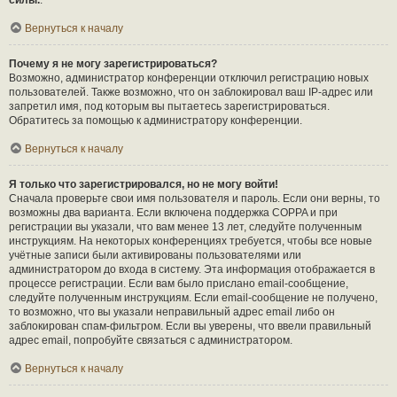
силы.
.
Вернуться к началу
Почему я не могу зарегистрироваться?
Возможно, администратор конференции отключил регистрацию новых
пользователей. Также возможно, что он заблокировал ваш IP-адрес или
запретил имя, под которым вы пытаетесь зарегистрироваться.
Обратитесь за помощью к администратору конференции.
Вернуться к началу
Я только что зарегистрировался, но не могу войти!
Сначала проверьте свои имя пользователя и пароль. Если они верны, то
возможны два варианта. Если включена поддержка COPPA и при
регистрации вы указали, что вам менее 13 лет, следуйте полученным
инструкциям. На некоторых конференциях требуется, чтобы все новые
учётные записи были активированы пользователями или
администратором до входа в систему. Эта информация отображается в
процессе регистрации. Если вам было прислано email-сообщение,
следуйте полученным инструкциям. Если email-сообщение не получено,
то возможно, что вы указали неправильный адрес email либо он
заблокирован спам-фильтром. Если вы уверены, что ввели правильный
адрес email, попробуйте связаться с администратором.
Вернуться к началу