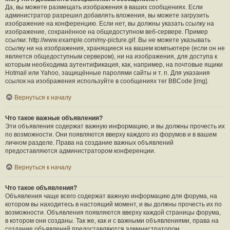
Да, вы можете размещать изображения в ваших сообщениях. Если
администратор разрешил добавлять вложения, вы можете загрузить
изображение на конференцию. Если нет, вы должны указать ссылку на
изображение, сохранённое на общедоступном веб-сервере. Пример
ссылки: http://www.example.com/my-picture.gif. Вы не можете указывать
ссылку ни на изображения, хранящиеся на вашем компьютере (если он не
является общедоступным сервером), ни на изображения, для доступа к
которым необходима аутентификация, как, например, на почтовые ящики
Hotmail или Yahoo, защищённые паролями сайты и т. п. Для указания
ссылок на изображения используйте в сообщениях тег BBCode [img].
Вернуться к началу
Что такое важные объявления?
Эти объявления содержат важную информацию, и вы должны прочесть их
по возможности. Они появляются вверху каждого из форумов и в вашем
личном разделе. Права на создание важных объявлений
предоставляются администратором конференции.
Вернуться к началу
Что такое объявления?
Объявления чаще всего содержат важную информацию для форума, на
котором вы находитесь в настоящий момент, и вы должны прочесть их по
возможности. Объявления появляются вверху каждой страницы форума,
в котором они созданы. Так же, как и с важными объявлениями, права на
создание объявлений предоставляются администратором.