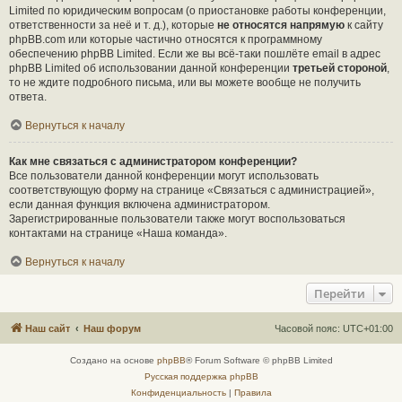
Limited по юридическим вопросам (о приостановке работы конференции,
ответственности за неё и т. д.), которые
не относятся напрямую
к сайту
phpBB.com или которые частично относятся к программному
обеспечению phpBB Limited. Если же вы всё-таки пошлёте email в адрес
phpBB Limited об использовании данной конференции
третьей стороной
,
то не ждите подробного письма, или вы можете вообще не получить
ответа.
Вернуться к началу
Как мне связаться с администратором конференции?
Все пользователи данной конференции могут использовать
соответствующую форму на странице «Связаться с администрацией»,
если данная функция включена администратором.
Зарегистрированные пользователи также могут воспользоваться
контактами на странице «Наша команда».
Вернуться к началу
Перейти
Наш сайт
Наш форум
Часовой пояс:
UTC+01:00
Создано на основе
phpBB
® Forum Software © phpBB Limited
Русская поддержка phpBB
Конфиденциальность
|
Правила