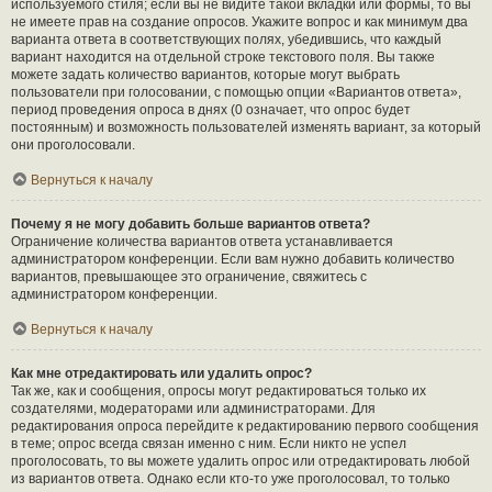
используемого стиля; если вы не видите такой вкладки или формы, то вы
не имеете прав на создание опросов. Укажите вопрос и как минимум два
варианта ответа в соответствующих полях, убедившись, что каждый
вариант находится на отдельной строке текстового поля. Вы также
можете задать количество вариантов, которые могут выбрать
пользователи при голосовании, с помощью опции «Вариантов ответа»,
период проведения опроса в днях (0 означает, что опрос будет
постоянным) и возможность пользователей изменять вариант, за который
они проголосовали.
Вернуться к началу
Почему я не могу добавить больше вариантов ответа?
Ограничение количества вариантов ответа устанавливается
администратором конференции. Если вам нужно добавить количество
вариантов, превышающее это ограничение, свяжитесь с
администратором конференции.
Вернуться к началу
Как мне отредактировать или удалить опрос?
Так же, как и сообщения, опросы могут редактироваться только их
создателями, модераторами или администраторами. Для
редактирования опроса перейдите к редактированию первого сообщения
в теме; опрос всегда связан именно с ним. Если никто не успел
проголосовать, то вы можете удалить опрос или отредактировать любой
из вариантов ответа. Однако если кто-то уже проголосовал, то только