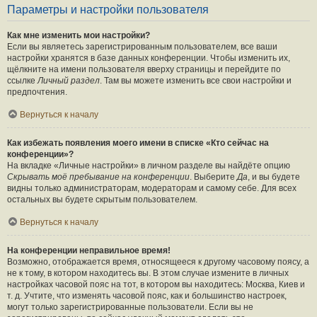
Параметры и настройки пользователя
Как мне изменить мои настройки?
Если вы являетесь зарегистрированным пользователем, все ваши
настройки хранятся в базе данных конференции. Чтобы изменить их,
щёлкните на имени пользователя вверху страницы и перейдите по
ссылке
Личный раздел
. Там вы можете изменить все свои настройки и
предпочтения.
Вернуться к началу
Как избежать появления моего имени в списке «Кто сейчас на
конференции»?
На вкладке «Личные настройки» в личном разделе вы найдёте опцию
Скрывать моё пребывание на конференции
. Выберите
Да
, и вы будете
видны только администраторам, модераторам и самому себе. Для всех
остальных вы будете скрытым пользователем.
Вернуться к началу
На конференции неправильное время!
Возможно, отображается время, относящееся к другому часовому поясу, а
не к тому, в котором находитесь вы. В этом случае измените в личных
настройках часовой пояс на тот, в котором вы находитесь: Москва, Киев и
т. д. Учтите, что изменять часовой пояс, как и большинство настроек,
могут только зарегистрированные пользователи. Если вы не