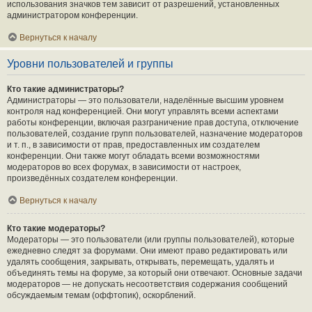
использования значков тем зависит от разрешений, установленных
администратором конференции.
Вернуться к началу
Уровни пользователей и группы
Кто такие администраторы?
Администраторы — это пользователи, наделённые высшим уровнем
контроля над конференцией. Они могут управлять всеми аспектами
работы конференции, включая разграничение прав доступа, отключение
пользователей, создание групп пользователей, назначение модераторов
и т. п., в зависимости от прав, предоставленных им создателем
конференции. Они также могут обладать всеми возможностями
модераторов во всех форумах, в зависимости от настроек,
произведённых создателем конференции.
Вернуться к началу
Кто такие модераторы?
Модераторы — это пользователи (или группы пользователей), которые
ежедневно следят за форумами. Они имеют право редактировать или
удалять сообщения, закрывать, открывать, перемещать, удалять и
объединять темы на форуме, за который они отвечают. Основные задачи
модераторов — не допускать несоответствия содержания сообщений
обсуждаемым темам (оффтопик), оскорблений.