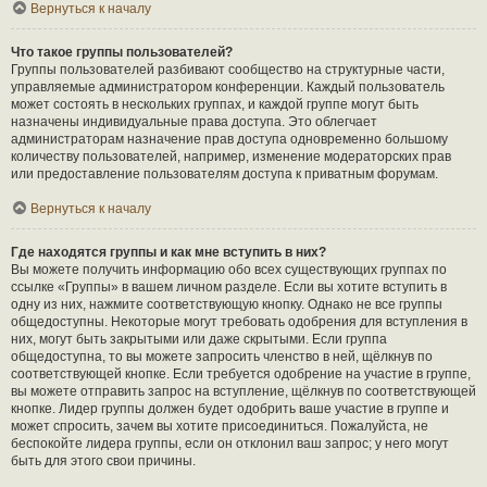
Вернуться к началу
Что такое группы пользователей?
Группы пользователей разбивают сообщество на структурные части,
управляемые администратором конференции. Каждый пользователь
может состоять в нескольких группах, и каждой группе могут быть
назначены индивидуальные права доступа. Это облегчает
администраторам назначение прав доступа одновременно большому
количеству пользователей, например, изменение модераторских прав
или предоставление пользователям доступа к приватным форумам.
Вернуться к началу
Где находятся группы и как мне вступить в них?
Вы можете получить информацию обо всех существующих группах по
ссылке «Группы» в вашем личном разделе. Если вы хотите вступить в
одну из них, нажмите соответствующую кнопку. Однако не все группы
общедоступны. Некоторые могут требовать одобрения для вступления в
них, могут быть закрытыми или даже скрытыми. Если группа
общедоступна, то вы можете запросить членство в ней, щёлкнув по
соответствующей кнопке. Если требуется одобрение на участие в группе,
вы можете отправить запрос на вступление, щёлкнув по соответствующей
кнопке. Лидер группы должен будет одобрить ваше участие в группе и
может спросить, зачем вы хотите присоединиться. Пожалуйста, не
беспокойте лидера группы, если он отклонил ваш запрос; у него могут
быть для этого свои причины.