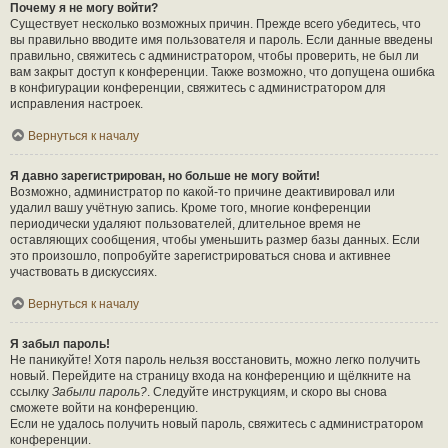
Почему я не могу войти?
Существует несколько возможных причин. Прежде всего убедитесь, что
вы правильно вводите имя пользователя и пароль. Если данные введены
правильно, свяжитесь с администратором, чтобы проверить, не был ли
вам закрыт доступ к конференции. Также возможно, что допущена ошибка
в конфигурации конференции, свяжитесь с администратором для
исправления настроек.
Вернуться к началу
Я давно зарегистрирован, но больше не могу войти!
Возможно, администратор по какой-то причине деактивировал или
удалил вашу учётную запись. Кроме того, многие конференции
периодически удаляют пользователей, длительное время не
оставляющих сообщения, чтобы уменьшить размер базы данных. Если
это произошло, попробуйте зарегистрироваться снова и активнее
участвовать в дискуссиях.
Вернуться к началу
Я забыл пароль!
Не паникуйте! Хотя пароль нельзя восстановить, можно легко получить
новый. Перейдите на страницу входа на конференцию и щёлкните на
ссылку
Забыли пароль?
. Следуйте инструкциям, и скоро вы снова
сможете войти на конференцию.
Если не удалось получить новый пароль, свяжитесь с администратором
конференции.