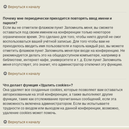
Вернуться к началу
Почему мне периодически приходится повторять ввод имени и
пароля?
Если вы не отметили флажком пункт
Запомнить меня
, вы сможете
оставаться под своим именем на конференции только некоторое
ограниченное время. Это сделано для того, чтобы никто другой не смог
воспользоваться вашей учётной записью. Для того чтобы вам не
приходилось вводить имя пользователя и пароль каждый раз, вы можете
отметить флажком пункт
Запомнить меня
при входе на конференцию. Не
рекомендуется делать это на общедоступном компьютере, например в
библиотеке, интернет-кафе, университете и т. д. Если пункт
Запомнить
меня
отсутствует, это значит, что администратор отключил эту функцию.
Вернуться к началу
Что делает функция «Удалить cookies»?
Она удаляет все созданные cookies, которые позволяют вам оставаться
авторизованным на этой конференции, а также выполняют другие
функции, такие как отслеживание прочитанных сообщений, если эта
возможность включена администратором. Если вы испытываете
трудности со входом или выходом на данной конференции, возможно,
удаление cookies может помочь.
Вернуться к началу