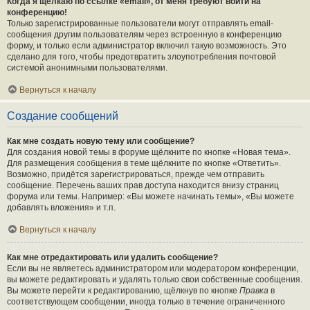
Когда я щёлкаю по ссылке «email», от меня требуют войти на
конференцию!
Только зарегистрированные пользователи могут отправлять email-
сообщения другим пользователям через встроенную в конференцию
форму, и только если администратор включил такую возможность. Это
сделано для того, чтобы предотвратить злоупотребления почтовой
системой анонимными пользователями.
Вернуться к началу
Создание сообщений
Как мне создать новую тему или сообщение?
Для создания новой темы в форуме щёлкните по кнопке «Новая тема».
Для размещения сообщения в теме щёлкните по кнопке «Ответить».
Возможно, придётся зарегистрироваться, прежде чем отправить
сообщение. Перечень ваших прав доступа находится внизу страниц
форума или темы. Например: «Вы можете начинать темы», «Вы можете
добавлять вложения» и т.п.
Вернуться к началу
Как мне отредактировать или удалить сообщение?
Если вы не являетесь администратором или модератором конференции,
вы можете редактировать и удалять только свои собственные сообщения.
Вы можете перейти к редактированию, щёлкнув по кнопке
Правка
в
соответствующем сообщении, иногда только в течение ограниченного