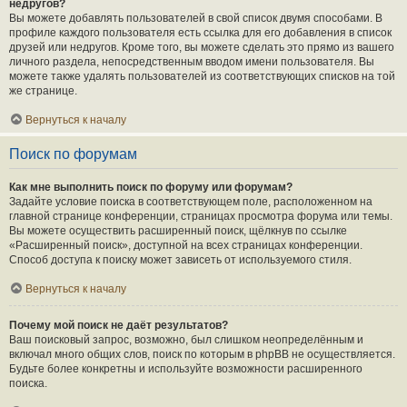
недругов?
Вы можете добавлять пользователей в свой список двумя способами. В
профиле каждого пользователя есть ссылка для его добавления в список
друзей или недругов. Кроме того, вы можете сделать это прямо из вашего
личного раздела, непосредственным вводом имени пользователя. Вы
можете также удалять пользователей из соответствующих списков на той
же странице.
Вернуться к началу
Поиск по форумам
Как мне выполнить поиск по форуму или форумам?
Задайте условие поиска в соответствующем поле, расположенном на
главной странице конференции, страницах просмотра форума или темы.
Вы можете осуществить расширенный поиск, щёлкнув по ссылке
«Расширенный поиск», доступной на всех страницах конференции.
Способ доступа к поиску может зависеть от используемого стиля.
Вернуться к началу
Почему мой поиск не даёт результатов?
Ваш поисковый запрос, возможно, был слишком неопределённым и
включал много общих слов, поиск по которым в phpBB не осуществляется.
Будьте более конкретны и используйте возможности расширенного
поиска.