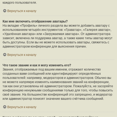
каждого пользователя.
Вернуться к началу
Как мне включить отображение аватары?
На вкладке «Профиль» личного раздела вы можете добавить аватару с
использованием четырёх инструментов: «Граватар», «Галерея аватар»,
«Удалённая аватара» или «Загружаемая аватара». От администратора
зависит, включена ли поддержка аватар, а также какие типы аватар могут
быть доступны. Если вы не можете использовать аватары, свяжитесь с
администратором конференции для выяснения причин.
Вернуться к началу
Что такое звание и как я могу изменить его?
Звания, отображаемые под вашим именем, отражают количество
созданных вами сообщений или идентифицируют определённых
пользователей: например, модераторов и администраторов. Обычно вы
не можете напрямую изменять наименования званий на конференции,
так как они установлены её администратором. Пожалуйста, не засоряйте
конференцию ненужными сообщениями только для того, чтобы повысить
своё звание. На большинстве конференций это запрещено, и модератор
или администратор понизят значение вашего счётчика сообщений.
Вернуться к началу