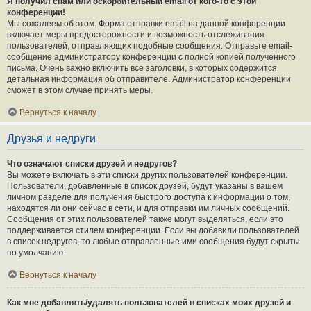
Я получил спам или оскорбительный email от кого-то с этой
конференции!
Мы сожалеем об этом. Форма отправки email на данной конференции
включает меры предосторожности и возможность отслеживания
пользователей, отправляющих подобные сообщения. Отправьте email-
сообщение администратору конференции с полной копией полученного
письма. Очень важно включить все заголовки, в которых содержится
детальная информация об отправителе. Администратор конференции
сможет в этом случае принять меры.
Вернуться к началу
Друзья и недруги
Что означают списки друзей и недругов?
Вы можете включать в эти списки других пользователей конференции.
Пользователи, добавленные в список друзей, будут указаны в вашем
личном разделе для получения быстрого доступа к информации о том,
находятся ли они сейчас в сети, и для отправки им личных сообщений.
Сообщения от этих пользователей также могут выделяться, если это
поддерживается стилем конференции. Если вы добавили пользователей
в список недругов, то любые отправленные ими сообщения будут скрыты
по умолчанию.
Вернуться к началу
Как мне добавлять/удалять пользователей в списках моих друзей и