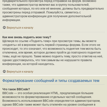
предварительного просмотра перед отправкой на форум. Возможно
также, что администратор включил вас в группу пользователей,
сообщения которых, по его или её мнению, должны быть предварительно
просмотрены перед отправкой. Пожалуйста, свяжитесь с
администратором конференции для получения дополнительной
информации.
Вернуться к началу
Как мне вновь поднять мою тему?
Щёлкнув по ссылке «Поднять тему» при просмотре темы, вы можете
«поднять» её в верхнюю часть первой страницы форума. Если этого не
происходит, то это означает, что возможность поднятия тем могла быть
отключена, или время, которое должно пройти до повторного поднятия
темы, ещё не прошло. Также можно поднять тему, просто ответив на неё,
однако удостоверьтесь, что тем самым вы не нарушаете правила
конференции, на которой находитесь.
Вернуться к началу
Форматирование сообщений и типы создаваемых тем
Что такое BBCode?
BBCode — это особая реализация HTML, предлагающая большие
возможности по форматированию отдельных частей сообщения.
Возможность использования BBCode определяется администратором,
однако BBCode также может быть отключён на уровне сообщения в