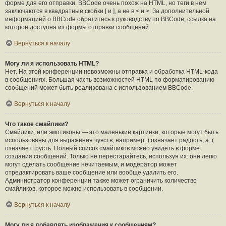
форме для его отправки. BBCode очень похож на HTML, но теги в нём
заключаются в квадратные скобки [ и ], а не в < и >. За дополнительной
информацией о BBCode обратитесь к руководству по BBCode, ссылка на
которое доступна из формы отправки сообщений.
Вернуться к началу
Могу ли я использовать HTML?
Нет. На этой конференции невозможны отправка и обработка HTML-кода
в сообщениях. Большая часть возможностей HTML по форматированию
сообщений может быть реализована с использованием BBCode.
Вернуться к началу
Что такое смайлики?
Смайлики, или эмотиконы — это маленькие картинки, которые могут быть
использованы для выражения чувств, например :) означает радость, а :(
означает грусть. Полный список смайликов можно увидеть в форме
создания сообщений. Только не перестарайтесь, используя их: они легко
могут сделать сообщение нечитаемым, и модератор может
отредактировать ваше сообщение или вообще удалить его.
Администратор конференции также может ограничить количество
смайликов, которое можно использовать в сообщении.
Вернуться к началу
Могу ли я добавлять изображения к сообщениям?