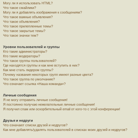
Могу ли я использовать HTML?
Что такое смайлики?
Могу ли я добавлять изображения к сообщениям?
Что такое важные объявления?
Что такое объявления?
Что такое прилепленные темы?
Что такое закрытые темы?
Что такое значки тем?
Уровни пользователей и группы
Кто такие администраторы?
Кто такие модераторы?
Что такое группы пользователей?
Где находятся группы и как мне вступить в них?
Как мне стать лидером группы?
Почему названия некоторых групп имеют разные цвета?
Что такое группа по умолчанию?
Что означает ссылка «Наша команда»?
Личные сообщения
Я не могу отправить личные сообщения!
Я постоянно получаю нежелательные личные сообщения!
Я получил спам или оскорбительный email от кого-то с этой конференции!
Друзья и недруги
Что означают списки друзей и недругов?
Как мне добавлять/удалять пользователей в списках моих друзей и недругов?