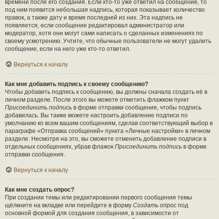
времени после его создания. Если кто-то уже ответил на сообщение, то
под ним появится небольшая надпись, которая показывает количество
правок, а также дату и время последней из них. Эта надпись не
появляется, если сообщение редактировал администратор или
модератор, хотя они могут сами написать о сделанных изменениях по
своему усмотрению. Учтите, что обычные пользователи не могут удалить
сообщение, если на него уже кто-то ответил.
Вернуться к началу
Как мне добавить подпись к своему сообщению?
Чтобы добавить подпись к сообщению, вы должны сначала создать её в
личном разделе. После этого вы можете отметить флажком пункт
Присоединить подпись
в форме отправки сообщения, чтобы подпись
добавилась. Вы также можете настроить добавление подписи по
умолчанию ко всем вашим сообщениям, сделав соответствующий выбор в
параграфе «Отправка сообщений» пункта «Личные настройки» в личном
разделе. Несмотря на это, вы сможете отменить добавление подписи в
отдельных сообщениях, убрав флажок
Присоединить подпись
в форме
отправки сообщения.
Вернуться к началу
Как мне создать опрос?
При создании темы или редактировании первого сообщения темы
щёлкните на вкладке или перейдите в форму
Создать опрос
под
основной формой для создания сообщения, в зависимости от