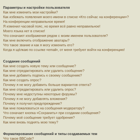
Параметры и настройки пользователя
Как мне изменить мои настройки?
Как избежать появления моего имени в списке «Кто сейчас на конференции»?
На конференции неправильное время!
Я изменил часовой пояс, но время всё равно неправильное!
Моего языка нет в списке!
Что означают изображения рядом с моим именем пользователя?
Как мне включить отображение аватары?
Что такое звание и как я могу изменить его?
Когда я щёлкаю по ссылке «email», от меня требуют войти на конференцию!
Создание сообщений
Как мне создать новую тему или сообщение?
Как мне отредактировать или удалить сообщение?
Как мне добавить подпись к своему сообщению?
Как мне создать опрос?
Почему я не могу добавить больше вариантов ответа?
Как мне отредактировать или удалить опрос?
Почему мне недоступны некоторые форумы?
Почему я не могу добавлять вложения?
Почему я получил предупреждение?
Как мне пожаловаться на сообщения модератору?
Что означает кнопка «Сохранить» при создании сообщения?
Почему моё сообщение требует одобрения?
Как мне вновь поднять мою тему?
Форматирование сообщений и типы создаваемых тем
Что такое BBCode?