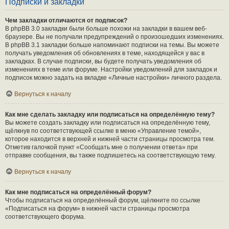
Подписки и закладки
Чем закладки отличаются от подписок?
В phpBB 3.0 закладки были больше похожи на закладки в вашем веб-
браузере. Вы не получали предупреждений о произошедших изменениях.
В phpBB 3.1 закладки больше напоминают подписки на темы. Вы можете
получать уведомления об обновлениях в теме, находящейся у вас в
закладках. В случае подписки, вы будете получать уведомления об
изменениях в теме или форуме. Настройки уведомлений для закладок и
подписок можно задать на вкладке «Личные настройки» личного раздела.
Вернуться к началу
Как мне сделать закладку или подписаться на определённую тему?
Вы можете создать закладку или подписаться на определённую тему,
щёлкнув по соответствующей ссылке в меню «Управление темой»,
которое находится в верхней и нижней части страницы просмотра тем.
Отметив галочкой пункт «Сообщать мне о получении ответа» при
отправке сообщения, вы также подпишетесь на соответствующую тему.
Вернуться к началу
Как мне подписаться на определённый форум?
Чтобы подписаться на определённый форум, щёлкните по ссылке
«Подписаться на форум» в нижней части страницы просмотра
соответствующего форума.